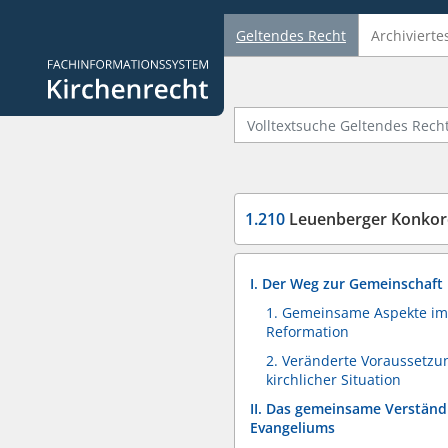
Geltendes Recht
Archivierte
Logo Fachinformationssystem Kirchenrecht
Volltextsuche Geltendes Recht
1.210
Leuenberger Konkor
I. Der Weg zur Gemeinschaft
1. Gemeinsame Aspekte im
Reformation
2. Veränderte Voraussetzu
kirchlicher Situation
II. Das gemeinsame Verständ
Evangeliums