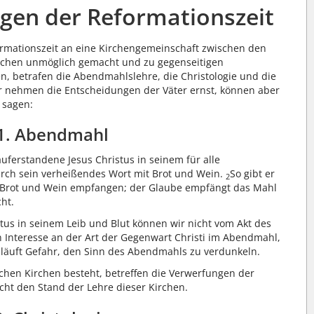
ngen der Reformationszeit
ormationszeit an eine Kirchengemeinschaft zwischen den
irchen unmöglich gemacht und zu gegenseitigen
n, betrafen die Abendmahlslehre, die Christologie und die
r nehmen die Entscheidungen der Väter ernst, können aber
 sagen:
1. Abendmahl
uferstandene Jesus Christus in seinem für alle
rch sein verheißendes Wort mit Brot und Wein.
So gibt er
2
die Brot und Wein empfangen; der Glaube empfängt das Mahl
ht.
tus in seinem Leib und Blut können wir nicht vom Akt des
n Interesse an der Art der Gegenwart Christi im Abendmahl,
 läuft Gefahr, den Sinn des Abendmahls zu verdunkeln.
hen Kirchen besteht, betreffen die Verwerfungen der
cht den Stand der Lehre dieser Kirchen.