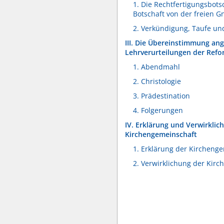
1. Die Rechtfertigungsbotsc
Botschaft von der freien G
2. Verkündigung, Taufe u
III. Die Übereinstimmung ang
Lehrverurteilungen der Refo
1. Abendmahl
2. Christologie
3. Prädestination
4. Folgerungen
IV. Erklärung und Verwirklic
Kirchengemeinschaft
1. Erklärung der Kircheng
2. Verwirklichung der Kir