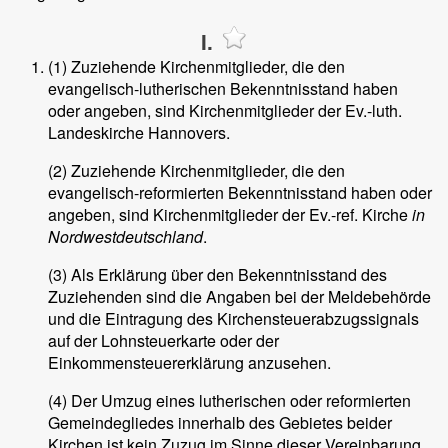
I.
(1) Zuziehende Kirchenmitglieder, die den
evangelisch-lutherischen Bekenntnisstand haben
oder angeben, sind Kirchenmitglieder der Ev.-luth.
Landeskirche Hannovers.
(2) Zuziehende Kirchenmitglieder, die den
evangelisch-reformierten Bekenntnisstand haben oder
angeben, sind Kirchenmitglieder der Ev.-ref. Kirche
in
Nordwestdeutschland
.
(3) Als Erklärung über den Bekenntnisstand des
Zuziehenden sind die Angaben bei der Meldebehörde
und die Eintragung des Kirchensteuerabzugssignals
auf der Lohnsteuerkarte oder der
Einkommensteuererklärung anzusehen.
(4) Der Umzug eines lutherischen oder reformierten
Gemeindegliedes innerhalb des Gebietes beider
Kirchen ist kein Zuzug im Sinne dieser Vereinbarung.