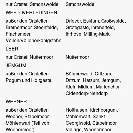
nur Ortsteil Simonswolde
Simonswolde
WESTOVERLEDINGEN
außer den Ortsteilen
Driever, Esklum, Großwolde,
Breinermoor, Steenfelde,
Grotegaste, Ihrenerfeld,
Flachsmeer,
Ihrhove, Mitling-Mark
Völlen/Völlenerkönigsfehn
LEER
nur Ortsteil Nüttermoor
Nüttermoor
JEMGUM
außer den Ortsteilen
Böhmerwold, Critzum,
Pogum und Holtgaste
Ditzum, Hatzum, Jemgum,
Klein-Midlum, Marienchor,
Oldendorp-Nendorp
WEENER
außer den Ortsteilen
Holthusen, Kirchborgum,
Weener, Stapelmoor,
Möhlenwarf, Sankt
Möhlenwarf (Teil von
Georgiwold, Stapelmoor,
Weenermoor)
Vellage, Weenermoor