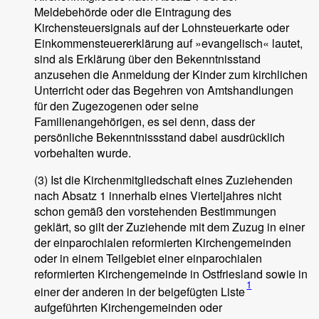
Meldebehörde oder die Eintragung des
Kirchensteuersignals auf der Lohnsteuerkarte oder
Einkommensteuererklärung auf »evangelisch« lautet,
sind als Erklärung über den Bekenntnisstand
anzusehen die Anmeldung der Kinder zum kirchlichen
Unterricht oder das Begehren von Amtshandlungen
für den Zugezogenen oder seine
Familienangehörigen, es sei denn, dass der
persönliche Bekenntnissstand dabei ausdrücklich
vorbehalten wurde.
(3) Ist die Kirchenmitgliedschaft eines Zuziehenden
nach Absatz 1 innerhalb eines Vierteljahres nicht
schon gemäß den vorstehenden Bestimmungen
geklärt, so gilt der Zuziehende mit dem Zuzug in einer
der einparochialen reformierten Kirchengemeinden
oder in einem Teilgebiet einer einparochialen
reformierten Kirchengemeinde in Ostfriesland sowie in
1
einer der anderen in der beigefügten Liste
aufgeführten Kirchengemeinden oder