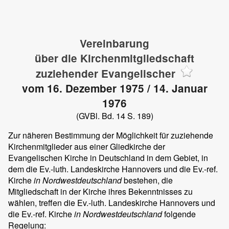
Vereinbarung
über die Kirchenmitgliedschaft
zuziehender Evangelischer
vom 16. Dezember 1975 / 14. Januar
1976
(GVBl. Bd. 14 S. 189)
Zur näheren Bestimmung der Möglichkeit für zuziehende
Kirchenmitglieder aus einer Gliedkirche der
Evangelischen Kirche in Deutschland in dem Gebiet, in
dem die Ev.-luth. Landeskirche Hannovers und die Ev.-ref.
Kirche
in Nordwestdeutschland
bestehen, die
Mitgliedschaft in der Kirche ihres Bekenntnisses zu
wählen, treffen die Ev.-luth. Landeskirche Hannovers und
die Ev.-ref. Kirche
in Nordwestdeutschland
folgende
Regelung: