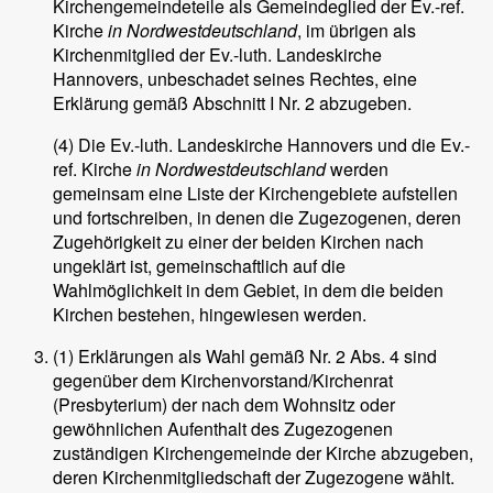
Kirchengemeindeteile als Gemeindeglied der Ev.-ref.
Kirche
in Nordwestdeutschland
, im übrigen als
Kirchenmitglied der Ev.-luth. Landeskirche
Hannovers, unbeschadet seines Rechtes, eine
Erklärung gemäß Abschnitt I Nr. 2 abzugeben.
(4) Die Ev.-luth. Landeskirche Hannovers und die Ev.-
ref. Kirche
in Nordwestdeutschland
werden
gemeinsam eine Liste der Kirchengebiete aufstellen
und fortschreiben, in denen die Zugezogenen, deren
Zugehörigkeit zu einer der beiden Kirchen nach
ungeklärt ist, gemeinschaftlich auf die
Wahlmöglichkeit in dem Gebiet, in dem die beiden
Kirchen bestehen, hingewiesen werden.
(1) Erklärungen als Wahl gemäß Nr. 2 Abs. 4 sind
gegenüber dem Kirchenvorstand/Kirchenrat
(Presbyterium) der nach dem Wohnsitz oder
gewöhnlichen Aufenthalt des Zugezogenen
zuständigen Kirchengemeinde der Kirche abzugeben,
deren Kirchenmitgliedschaft der Zugezogene wählt.