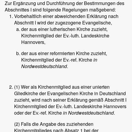
Zur Ergänzung und Durchführung der Bestimmungen des
Abschnittes I sind folgende Regelungen maßgebend:
Vorbehaltlich einer abweichenden Erklärung nach
Abschnitt I wird der zugezogene Evangelische,
der aus einer lutherischen Kirche zuzieht,
Kirchenmitglied der Ev.-luth. Landeskirche
Hannovers,
der aus einer reformierten Kirche zuzieht,
Kirchenmitglied der Ev.-ref. Kirche
in
Nordwestdeutschland
.
(1) Wer als Kirchenmitglied aus einer unierten
Gliedkirche der Evangelischen Kirche in Deutschland
zuzieht, wird nach seiner Erklärung gemäß Abschnitt I
Kirchenmitglied der Ev.-luth. Landeskirche Hannovers
oder der Ev.-ref. Kirche
in Nordwestdeutschland
.
(2) Falls die Angabe des zuziehenden
Kirchenmitgliedes nach Absatz 1 bei der