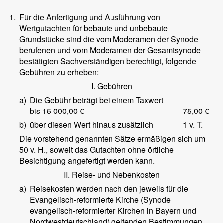
1.
Für die Anfertigung und Ausführung von
Wertgutachten für bebaute und unbebaute
Grundstücke sind die vom Moderamen der Synode
berufenen und vom Moderamen der Gesamtsynode
bestätigten Sachverständigen berechtigt, folgende
Gebühren zu erheben:
I. Gebühren
a)
Die Gebühr beträgt bei einem Taxwert
bis 15 000,00 €
75,00 €
b)
über diesen Wert hinaus zusätzlich
1 v. T.
Die vorstehend genannten Sätze ermäßigen sich um
50 v. H., soweit das Gutachten ohne örtliche
Besichtigung angefertigt werden kann.
II. Reise- und Nebenkosten
a)
Reisekosten werden nach den jeweils für die
Evangelisch-reformierte Kirche (Synode
evangelisch-reformierter Kirchen in Bayern und
Nordwestdeutschland) geltenden Bestimmungen