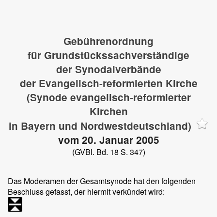
Gebührenordnung
für Grundstückssachverständige
der Synodalverbände
der Evangelisch-reformierten Kirche
(Synode evangelisch-reformierter
Kirchen
in Bayern und Nordwestdeutschland)
vom 20. Januar 2005
(GVBl. Bd. 18 S. 347)
Das Moderamen der Gesamtsynode hat den folgenden
Beschluss gefasst, der hiermit verkündet wird: