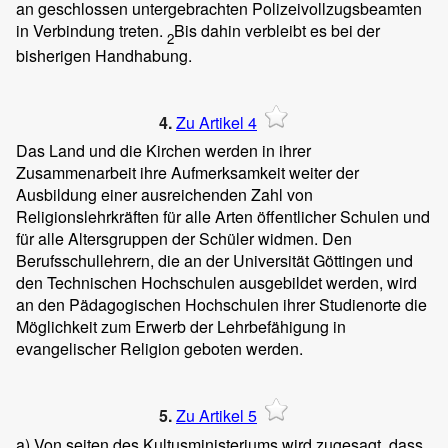
an geschlossen untergebrachten Polizeivollzugsbeamten
in Verbindung treten.
Bis dahin verbleibt es bei der
2
bisherigen Handhabung.
4.
Zu Artikel 4
Das Land und die Kirchen werden in ihrer
Zusammenarbeit ihre Aufmerksamkeit weiter der
Ausbildung einer ausreichenden Zahl von
Religionslehrkräften für alle Arten öffentlicher Schulen und
für alle Altersgruppen der Schüler widmen. Den
Berufsschullehrern, die an der Universität Göttingen und
den Technischen Hochschulen ausgebildet werden, wird
an den Pädagogischen Hochschulen ihrer Studienorte die
Möglichkeit zum Erwerb der Lehrbefähigung in
evangelischer Religion geboten werden.
5.
Zu Artikel 5
a) Von seiten des Kultusministeriums wird zugesagt, dass