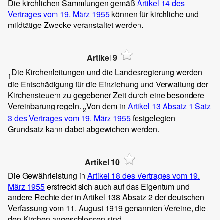
Die kirchlichen Sammlungen gemäß
Artikel 14 des
Vertrages vom 19. März 1955
können für kirchliche und
mildtätige Zwecke veranstaltet werden.
Artikel 9
Die Kirchenleitungen und die Landesregierung werden
1
die Entschädigung für die Einziehung und Verwaltung der
Kirchensteuern zu gegebener Zeit durch eine besondere
Vereinbarung regeln.
Von dem in
Artikel 13 Absatz 1 Satz
2
3 des Vertrages vom 19. März 1955
festgelegten
Grundsatz kann dabei abgewichen werden.
Artikel 10
Die Gewährleistung in
Artikel 18 des Vertrages vom 19.
März 1955
erstreckt sich auch auf das Eigentum und
andere Rechte der in Artikel 138 Absatz 2 der deutschen
Verfassung vom 11. August 1919 genannten Vereine, die
den Kirchen angeschlossen sind.