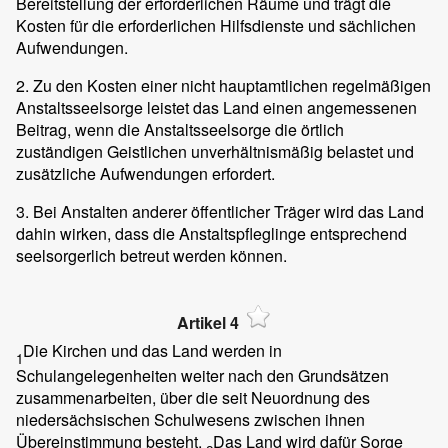
Bereitstellung der erforderlichen Räume und trägt die
Kosten für die erforderlichen Hilfsdienste und sächlichen
Aufwendungen.
2. Zu den Kosten einer nicht hauptamtlichen regelmäßigen
Anstaltsseelsorge leistet das Land einen angemessenen
Beitrag, wenn die Anstaltsseelsorge die örtlich
zuständigen Geistlichen unverhältnismäßig belastet und
zusätzliche Aufwendungen erfordert.
3. Bei Anstalten anderer öffentlicher Träger wird das Land
dahin wirken, dass die Anstaltspfleglinge entsprechend
seelsorgerlich betreut werden können.
Artikel 4
Die Kirchen und das Land werden in
1
Schulangelegenheiten weiter nach den Grundsätzen
zusammenarbeiten, über die seit Neuordnung des
niedersächsischen Schulwesens zwischen ihnen
Übereinstimmung besteht.
Das Land wird dafür Sorge