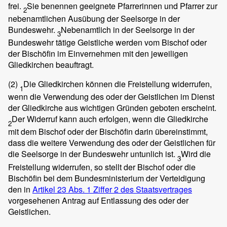
frei.
Sie benennen geeignete Pfarrerinnen und Pfarrer zur
2
nebenamtlichen Ausübung der Seelsorge in der
Bundeswehr.
Nebenamtlich in der Seelsorge in der
3
Bundeswehr tätige Geistliche werden vom Bischof oder
der Bischöfin im Einvernehmen mit den jeweiligen
Gliedkirchen beauftragt.
(2)
Die Gliedkirchen können die Freistellung widerrufen,
1
wenn die Verwendung des oder der Geistlichen im Dienst
der Gliedkirche aus wichtigen Gründen geboten erscheint.
Der Widerruf kann auch erfolgen, wenn die Gliedkirche
2
mit dem Bischof oder der Bischöfin darin übereinstimmt,
dass die weitere Verwendung des oder der Geistlichen für
die Seelsorge in der Bundeswehr untunlich ist.
Wird die
3
Freistellung widerrufen, so stellt der Bischof oder die
Bischöfin bei dem Bundesministerium der Verteidigung
den in
Artikel 23 Abs. 1 Ziffer 2 des Staatsvertrages
vorgesehenen Antrag auf Entlassung des oder der
Geistlichen.