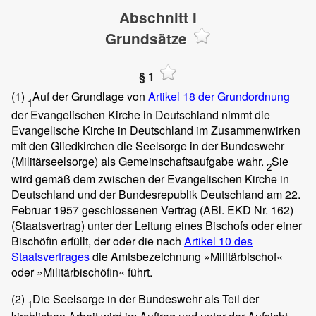
Abschnitt I
Grundsätze
§ 1
(1)
Auf der Grundlage von
Artikel 18 der Grundordnung
1
der Evangelischen Kirche in Deutschland nimmt die
Evangelische Kirche in Deutschland im Zusammenwirken
mit den Gliedkirchen die Seelsorge in der Bundeswehr
(Militärseelsorge) als Gemeinschaftsaufgabe wahr.
Sie
2
wird gemäß dem zwischen der Evangelischen Kirche in
Deutschland und der Bundesrepublik Deutschland am 22.
Februar 1957 geschlossenen Vertrag (ABl. EKD Nr. 162)
(Staatsvertrag) unter der Leitung eines Bischofs oder einer
Bischöfin erfüllt, der oder die nach
Artikel 10 des
Staatsvertrages
die Amtsbezeichnung »Militärbischof«
oder »Militärbischöfin« führt.
(2)
Die Seelsorge in der Bundeswehr als Teil der
1