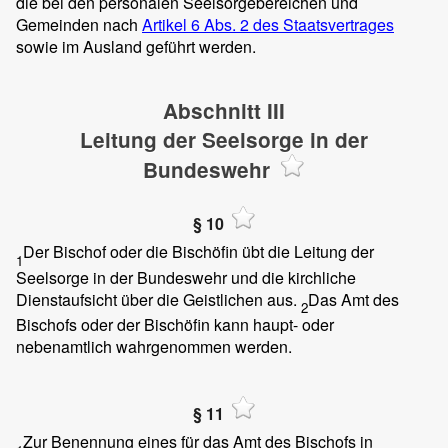
die bei den personalen Seelsorgebereichen und
Gemeinden nach
Artikel 6 Abs. 2 des Staatsvertrages
sowie im Ausland geführt werden.
Abschnitt III
Leitung der Seelsorge in der
Bundeswehr
§ 10
Der Bischof oder die Bischöfin übt die Leitung der
1
Seelsorge in der Bundeswehr und die kirchliche
Dienstaufsicht über die Geistlichen aus.
Das Amt des
2
Bischofs oder der Bischöfin kann haupt- oder
nebenamtlich wahrgenommen werden.
§ 11
Zur Benennung eines für das Amt des Bischofs in