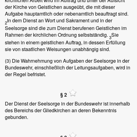
kirchlichen Arbeit wird im Auftrag und unter der Aufsicht
der Kirche von Geistlichen ausgeübt, die mit dieser
Aufgabe hauptamtlich oder nebenamtlich beauftragt sind.
In dem Dienst an Wort und Sakrament und in der
2
Seelsorge sind die zum Dienst berufenen Geistlichen im
Rahmen der kirchlichen Ordnung selbstständig.
Sie
3
stehen in einem geistlichen Auftrag, in dessen Erfüllung
sie von staatlichen Weisungen unabhängig sind.
(3)
Die Wahrnehmung von Aufgaben der Seelsorge in der
Bundeswehr, einschließlich der Leitungsaufgaben, wird in
der Regel befristet.
§ 2
Der Dienst der Seelsorge in der Bundeswehr ist innerhalb
des Bereichs der Gliedkirchen an deren Bekenntnis
gebunden.