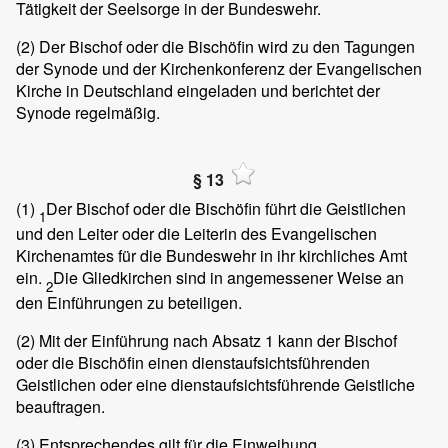
Tätigkeit der Seelsorge in der Bundeswehr.
(2)
Der Bischof oder die Bischöfin wird zu den Tagungen
der Synode und der Kirchenkonferenz der Evangelischen
Kirche in Deutschland eingeladen und berichtet der
Synode regelmäßig.
§ 13
(1)
Der Bischof oder die Bischöfin führt die Geistlichen
1
und den Leiter oder die Leiterin des Evangelischen
Kirchenamtes für die Bundeswehr in ihr kirchliches Amt
ein.
Die Gliedkirchen sind in angemessener Weise an
2
den Einführungen zu beteiligen.
(2)
Mit der Einführung nach Absatz 1 kann der Bischof
oder die Bischöfin einen dienstaufsichtsführenden
Geistlichen oder eine dienstaufsichtsführende Geistliche
beauftragen.
(3)
Entsprechendes gilt für die Einweihung