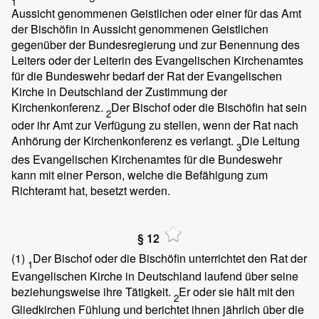
1
Aussicht genommenen Geistlichen oder einer für das Amt
der Bischöfin in Aussicht genommenen Geistlichen
gegenüber der Bundesregierung und zur Benennung des
Leiters oder der Leiterin des Evangelischen Kirchenamtes
für die Bundeswehr bedarf der Rat der Evangelischen
Kirche in Deutschland der Zustimmung der
Kirchenkonferenz.
Der Bischof oder die Bischöfin hat sein
2
oder ihr Amt zur Verfügung zu stellen, wenn der Rat nach
Anhörung der Kirchenkonferenz es verlangt.
Die Leitung
3
des Evangelischen Kirchenamtes für die Bundeswehr
kann mit einer Person, welche die Befähigung zum
Richteramt hat, besetzt werden.
§ 12
(1)
Der Bischof oder die Bischöfin unterrichtet den Rat der
1
Evangelischen Kirche in Deutschland laufend über seine
beziehungsweise ihre Tätigkeit.
Er oder sie hält mit den
2
Gliedkirchen Fühlung und berichtet ihnen jährlich über die