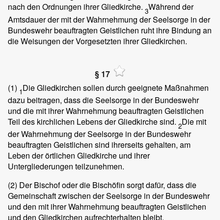
nach den Ordnungen ihrer Gliedkirche.
Während der
3
Amtsdauer der mit der Wahrnehmung der Seelsorge in der
Bundeswehr beauftragten Geistlichen ruht ihre Bindung an
die Weisungen der Vorgesetzten ihrer Gliedkirchen.
§ 17
(1)
Die Gliedkirchen sollen durch geeignete Maßnahmen
1
dazu beitragen, dass die Seelsorge in der Bundeswehr
und die mit ihrer Wahrnehmung beauftragten Geistlichen
Teil des kirchlichen Lebens der Gliedkirche sind.
Die mit
2
der Wahrnehmung der Seelsorge in der Bundeswehr
beauftragten Geistlichen sind ihrerseits gehalten, am
Leben der örtlichen Gliedkirche und ihrer
Untergliederungen teilzunehmen.
(2)
Der Bischof oder die Bischöfin sorgt dafür, dass die
Gemeinschaft zwischen der Seelsorge in der Bundeswehr
und den mit ihrer Wahrnehmung beauftragten Geistlichen
und den Gliedkirchen aufrechterhalten bleibt.