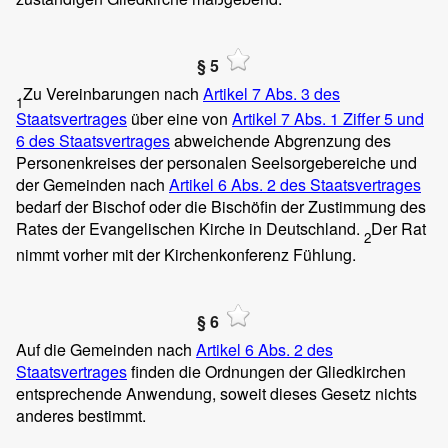
§ 5
Zu Vereinbarungen nach
Artikel 7 Abs. 3 des
1
Staatsvertrages
über eine von
Artikel 7
Abs. 1
Ziffer 5 und
6 des Staatsvertrages
abweichende Abgrenzung des
Personenkreises der personalen Seelsorgebereiche und
der Gemeinden nach
Artikel 6 Abs. 2 des Staatsvertrages
bedarf der Bischof oder die Bischöfin der Zustimmung des
Rates der Evangelischen Kirche in Deutschland.
Der Rat
2
nimmt vorher mit der Kirchenkonferenz Fühlung.
§ 6
Auf die Gemeinden nach
Artikel 6 Abs. 2 des
Staatsvertrages
finden die Ordnungen der Gliedkirchen
entsprechende Anwendung, soweit dieses Gesetz nichts
anderes bestimmt.