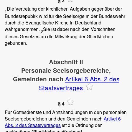
§ 3
Die Vertretung der kirchlichen Aufgaben gegenüber der
1
Bundesrepublik wird für die Seelsorge in der Bundeswehr
durch die Evangelische Kirche in Deutschland
wahrgenommen.
Sie ist dabei nach den Vorschriften
2
dieses Gesetzes an die Mitwirkung der Gliedkirchen
gebunden.
Abschnitt II
Personale Seelsorgebereiche,
Artikel 6 Abs. 2 des
Gemeinden nach
Staatsvertrages
§ 4
Für Gottesdienste und Amtshandlungen in den personalen
Seelsorgebereichen und den Gemeinden nach
Artikel 6
Abs. 2 des Staatsvertrages
ist die Ordnung der
zuständigen Gliedkirche maßgebend.