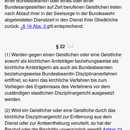
einer Bundesbeamtin oder eines oder einer
Bundesangestellten auf Zeit berufenen Geistlichen treten
nach Ablauf ihrer in der Seelsorge in der Bundeswehr
abgeleisteten Dienstzeit in den Dienst ihrer Gliedkirche
zurück.
§ 19 Abs. 3
gilt entsprechend.
2
§ 22
(1)
Werden gegen einen Geistlichen oder eine Geistliche
sowohl als kirchlichen Amtsträger beziehungsweise als
kirchliche Amtsträgerin als auch als Bundesbeamten
beziehungsweise Bundesbeamtin Disziplinarverfahren
eröffnet, so kann das kirchliche Verfahren bis zum
Vorliegen des Ergebnisses des Verfahrens vor dem
zuständigen staatlichen Disziplinargericht ausgesetzt
werden.
(2)
Wird ein Geistlicher oder eine Geistliche durch das
kirchliche Disziplinargericht zur Entfernung aus dem
Dienst oder zur Amtsenthebung verurteilt, so hat der
Bischof oder die Bischöfin unverzüglich gemäß
Artikel 23