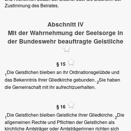
Zustimmung des Beirates.
Abschnitt IV
Mit der Wahrnehmung der Seelsorge in
der Bundeswehr beauftragte Geistliche
§ 15
Die Geistlichen bleiben an ihr Ordinationsgelübde und
1
das Bekenntnis ihrer Gliedkirche gebunden.
Sie haben
2
die Gemeinschaft mit ihr aufrechtzuerhalten.
§ 16
Die Geistlichen bleiben Geistliche ihrer Gliedkirche.
Die
1
2
allgemeinen Rechte und Pflichten der Geistlichen als
kirchliche Amtsträger oder Amtsträgerinnen richten sich