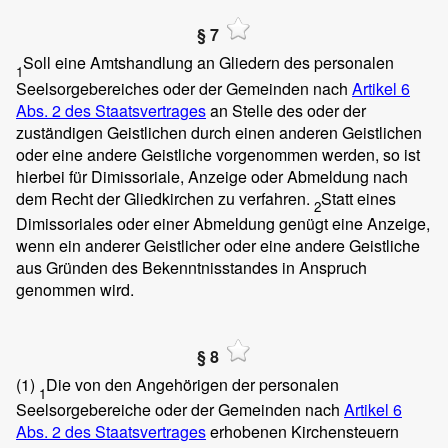
§ 7
Soll eine Amtshandlung an Gliedern des personalen
1
Seelsorgebereiches oder der Gemeinden nach
Artikel 6
Abs. 2 des Staatsvertrages
an Stelle des oder der
zuständigen Geistlichen durch einen anderen Geistlichen
oder eine andere Geistliche vorgenommen werden, so ist
hierbei für Dimissoriale, Anzeige oder Abmeldung nach
dem Recht der Gliedkirchen zu verfahren.
Statt eines
2
Dimissoriales oder einer Abmeldung genügt eine Anzeige,
wenn ein anderer Geistlicher oder eine andere Geistliche
aus Gründen des Bekenntnisstandes in Anspruch
genommen wird.
§ 8
(1)
Die von den Angehörigen der personalen
1
Seelsorgebereiche oder der Gemeinden nach
Artikel 6
Abs. 2 des Staatsvertrages
erhobenen Kirchensteuern