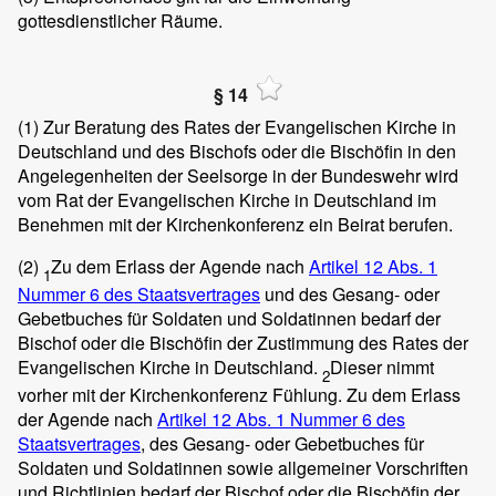
gottesdienstlicher Räume.
§ 14
(1)
Zur Beratung des Rates der Evangelischen Kirche in
Deutschland und des Bischofs oder die Bischöfin in den
Angelegenheiten der Seelsorge in der Bundeswehr wird
vom Rat der Evangelischen Kirche in Deutschland im
Benehmen mit der Kirchenkonferenz ein Beirat berufen.
(2)
Zu dem Erlass der Agende nach
Artikel 12 Abs. 1
1
Nummer 6 des Staatsvertrages
und des Gesang- oder
Gebetbuches für Soldaten und Soldatinnen bedarf der
Bischof oder die Bischöfin der Zustimmung des Rates der
Evangelischen Kirche in Deutschland.
Dieser nimmt
2
vorher mit der Kirchenkonferenz Fühlung. Zu dem Erlass
der Agende nach
Artikel 12 Abs. 1 Nummer 6 des
Staatsvertrages
, des Gesang- oder Gebetbuches für
Soldaten und Soldatinnen sowie allgemeiner Vorschriften
und Richtlinien bedarf der Bischof oder die Bischöfin der