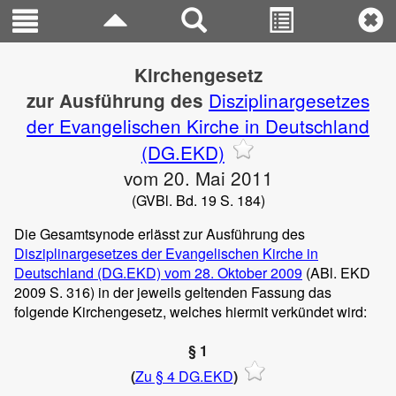
Kirchengesetz
Disziplinargesetzes
zur Ausführung des
der Evangelischen Kirche in Deutschland
(DG.EKD)
vom 20. Mai 2011
(GVBl. Bd. 19 S. 184)
Die Gesamtsynode erlässt zur Ausführung des
Disziplinargesetzes der Evangelischen Kirche in
Deutschland (DG.EKD) vom 28. Oktober 2009
(ABl. EKD
2009 S. 316) in der jeweils geltenden Fassung das
folgende Kirchengesetz, welches hiermit verkündet wird:
§ 1
(
Zu § 4 DG.EKD
)