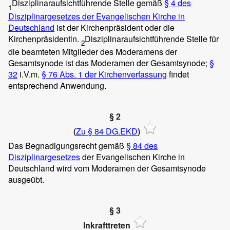
Disziplinaraufsichtführende Stelle gemäß
§ 4 des
1
Disziplinargesetzes der Evangelischen Kirche in
Deutschland
ist der Kirchenpräsident oder die
Kirchenpräsidentin.
Disziplinaraufsichtführende Stelle für
2
die beamteten Mitglieder des Moderamens der
Gesamtsynode ist das Moderamen der Gesamtsynode;
§
32
i.V.m.
§ 76 Abs. 1 der Kirchenverfassung
findet
entsprechend Anwendung.
§ 2
(
Zu § 84 DG.EKD
)
Das Begnadigungsrecht gemäß
§ 84 des
Disziplinargesetzes
der Evangelischen Kirche in
Deutschland wird vom Moderamen der Gesamtsynode
ausgeübt.
§ 3
Inkrafttreten