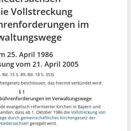
ie Vollstreckung
hrenforderungen im
waltungswege
m 25. April 1986
sung vom 21. April 2005
. Bd. 15 S. 89, Bd. 18 S. 353)
hengesetz beschlossen, das hiermit verkündet wird:
§ 1
ebührenforderungen im Verwaltungswege
ode evangelisch-reformierter Kirchen in Bayern und
tanden, dass ab 1. Oktober 1986 die
Vollstreckung von
ge durch gemeinschaftliches Kirchengesetz der
 Niedersachsen
geregelt wird.