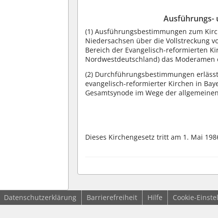
Ausführungs-
(1)
Ausführungsbestimmungen zum Kirche
Niedersachsen über die Vollstreckung 
Bereich der Evangelisch-reformierten Ki
Nordwestdeutschland) das Moderamen d
(2)
Durchführungsbestimmungen erlässt f
evangelisch-reformierter Kirchen in B
Gesamtsynode im Wege der allgemeine
Dieses Kirchengesetz tritt am 1. Mai 1986
Datenschutzerklärung
Barrierefreiheit
Hilfe
Cookie-Einste