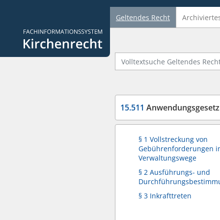
Geltendes Recht
Archivierte
Logo Fachinformationssystem Kirchenrecht
Volltextsuche Geltendes Recht
15.511
Anwendungsgesetz 
§ 1 Vollstreckung von
Gebührenforderungen 
Verwaltungswege
§ 2 Ausführungs- und
Durchführungsbestimm
§ 3 Inkrafttreten