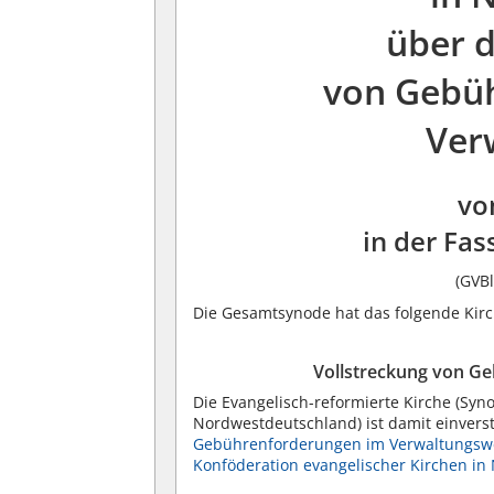
über d
von Gebü
Ver
vo
in der Fas
(GVBl
Die Gesamtsynode hat das folgende Kirc
Vollstreckung von G
Die Evangelisch-reformierte Kirche (Syn
Nordwestdeutschland) ist damit einvers
Gebührenforderungen im Verwaltungswe
Konföderation evangelischer Kirchen in