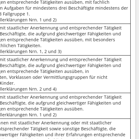
gen entsprechende Tätigkeiten ausüben, mit fachlich
n Aufgaben für mindestens drei Beschäftigte mindestens der
8 Fallgruppe 1.
llerklärungen Nrn. 1 und 2)
mit staatlicher Anerkennung und entsprechender Tätigkeit
 Beschäftigte, die aufgrund gleichwertiger Fähigkeiten und
gen entsprechende Tätigkeiten ausüben, mit besonders
hlichen Tätigkeiten.
llerklärungen Nrn. 1, 2 und 3)
mit staatlicher Anerkennung und entsprechender Tätigkeit
 Beschäftigte, die aufgrund gleichwertiger Fähigkeiten und
gen entsprechende Tätigkeiten ausüben, in
ten, Vorklassen oder Vermittlungsgruppen für nicht
 Kinder.
llerklärungen Nrn. 2 und 4)
mit staatlicher Anerkennung und entsprechender Tätigkeit
 Beschäftigte, die aufgrund gleichwertiger Fähigkeiten und
gen entsprechende Tätigkeiten ausüben.
llerklärungen Nrn. 1 und 2)
nnen mit staatlicher Anerkennung oder mit staatlicher
tsprechender Tätigkeit sowie sonstige Beschäftigte, die
hwertiger Fähigkeiten und ihrer Erfahrungen entsprechende