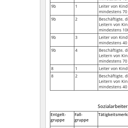
9b
1
Leiter von Kin
mindestens 70 
9b
2
Beschäftigte, 
Leitern von Ki
mindestens 100
9b
3
Leiter von Kin
mindestens 40 
9b
4
Beschäftigte, 
Leitern von Ki
mindestens 70 P
8
1
Leiter von Kind
8
2
Beschäftigte, 
Leitern von Ki
mindestens 40 P
Sozialarbeite
Entgelt-
Fall-
Tätigkeitsmer
gruppe
gruppe