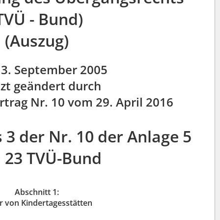
TVÜ - Bund)
(Auszug)
3. September 2005
tzt geändert durch
trag Nr. 10 vom 29. April 2016
 3 der Nr. 10 der Anlage 5
§ 23 TVÜ-Bund
Abschnitt 1:
er von Kindertagesstätten