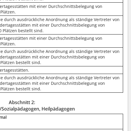
dertagesstätten mit einer Durchschnittsbelegung von
Plätzen.
die durch ausdrückliche Anordnung als ständige Vertreter von
ndertagesstätten mit einer Durchschnittsbelegung von
 Plätzen bestellt sind.
dertagesstätten mit einer Durchschnittsbelegung von
Plätzen.
die durch ausdrückliche Anordnung als ständige Vertreter von
ndertagesstätten mit einer Durchschnittsbelegung von
lätzen bestellt sind.
ertagesstätten.
die durch ausdrückliche Anordnung als ständige Vertreter von
ndertagesstätten mit einer Durchschnittsbelegung von
lätzen bestellt sind.
Abschnitt 2:
r/Sozialpädagogen, Heilpädagogen
kmal