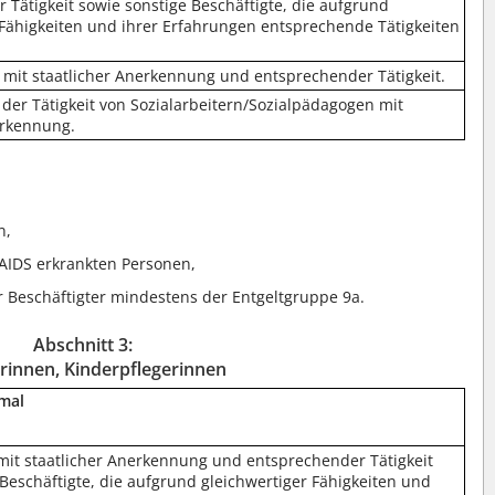
 Tätigkeit sowie sonstige Beschäftigte, die aufgrund
 Fähigkeiten und ihrer Erfahrungen entsprechende Tätigkeiten
mit staatlicher Anerkennung und entsprechender Tätigkeit.
 der Tätigkeit von Sozialarbeitern/Sozialpädagogen mit
erkennung.
n,
 AIDS erkrankten Personen,
 Beschäftigter mindestens der Entgeltgruppe 9a.
Abschnitt 3:
rinnen, Kinderpflegerinnen
mal
mit staatlicher Anerkennung und entsprechender Tätigkeit
 Beschäftigte, die aufgrund gleichwertiger Fähigkeiten und