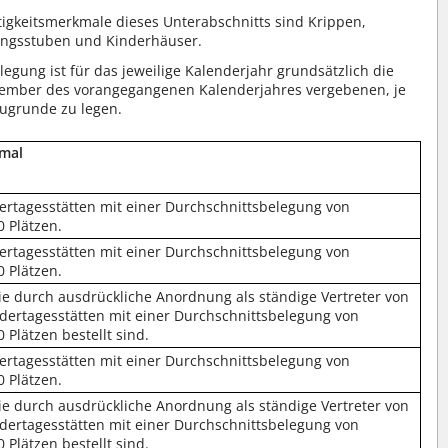
tigkeitsmerkmale dieses Unterabschnitts sind Krippen,
ungsstuben und Kinderhäuser.
egung ist für das jeweilige Kalenderjahr grundsätzlich die
ezember des vorangegangenen Kalenderjahres vergebenen, je
zugrunde zu legen.
kmal
dertagesstätten mit einer Durchschnittsbelegung von
 Plätzen.
dertagesstätten mit einer Durchschnittsbelegung von
 Plätzen.
die durch ausdrückliche Anordnung als ständige Vertreter von
ndertagesstätten mit einer Durchschnittsbelegung von
 Plätzen bestellt sind.
dertagesstätten mit einer Durchschnittsbelegung von
 Plätzen.
die durch ausdrückliche Anordnung als ständige Vertreter von
ndertagesstätten mit einer Durchschnittsbelegung von
 Plätzen bestellt sind.