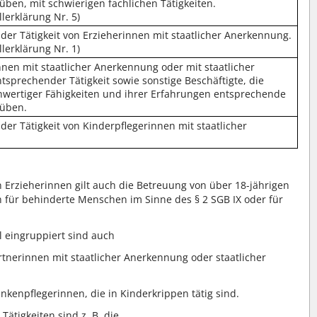
üben, mit schwierigen fachlichen Tätigkeiten.
llerklärung Nr. 5)
 der Tätigkeit von Erzieherinnen mit staatlicher Anerkennung.
llerklärung Nr. 1)
nnen mit staatlicher Anerkennung oder mit staatlicher
tsprechender Tätigkeit sowie sonstige Beschäftigte, die
hwertiger Fähigkeiten und ihrer Erfahrungen entsprechende
süben.
 der Tätigkeit von Kinderpflegerinnen mit staatlicher
n Erzieherinnen gilt auch die Betreuung von über 18-jährigen
en für behinderte Menschen im Sinne des § 2 SGB IX oder für
 eingruppiert sind auch
tnerinnen mit staatlicher Anerkennung oder staatlicher
kenpflegerinnen, die in Kinderkrippen tätig sind.
Tätigkeiten sind z. B. die