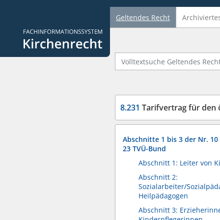
Geltendes Recht
Archivierte
Logo Fachinformationssystem Kirchenrecht
Volltextsuche Geltendes Recht
8.231
Tarifvertrag für den 
Abschnitte 1 bis 3 der Nr. 10
23 TVÜ-Bund
Abschnitt 1: Leiter von 
Abschnitt 2:
Sozialarbeiter/Sozialpä
Heilpädagogen
Abschnitt 3: Erzieherinn
Kinderpflegerinnen