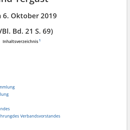
 6. Oktober 2019
Bl. Bd. 21 S. 69)
1
Inhaltsverzeichnis
ammlung
lung
andes
führungdes Verbandsvorstandes