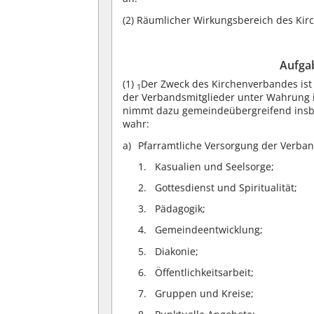
(2)
Räumlicher Wirkungsbereich des Kirc
Aufga
(1)
Der Zweck des Kirchenverbandes is
1
der Verbandsmitglieder unter Wahrung i
nimmt dazu gemeindeübergreifend insbe
wahr:
Pfarramtliche Versorgung der Verban
Kasualien und Seelsorge;
Gottesdienst und Spiritualität;
Pädagogik;
Gemeindeentwicklung;
Diakonie;
Öffentlichkeitsarbeit;
Gruppen und Kreise;