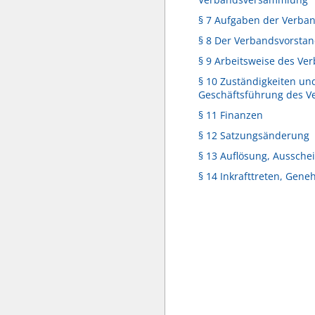
§ 7 Aufgaben der Verb
§ 8 Der Verbandsvorsta
§ 9 Arbeitsweise des Ve
§ 10 Zuständigkeiten un
Geschäftsführung des V
§ 11 Finanzen
§ 12 Satzungsänderung
§ 13 Auflösung, Aussche
§ 14 Inkrafttreten, Gen