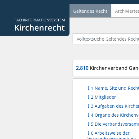
Geltendes Recht
Archivierte
Logo Fachinformationssystem Kirchenrecht
Volltextsuche Geltendes Recht
2.810
Kirchenverband Gan
§ 1 Name, Sitz und Rech
§ 2 Mitglieder
§ 3 Aufgaben des Kirch
§ 4 Organe des Kirchen
§ 5 Die Verbandsversa
§ 6 Arbeitsweise der
Verbandsversammlung