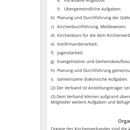
Punktuelle Angebote;
Übergemeindliche Aufgaben;
Planung und Durchführung der Gotte
Kirchenbuchführung, Meldewesen;
Kirchenbüro für die dem Kirchenver
Konfirmandenarbeit;
Jugendarbeit;
Evangelisation und Gemeindeaufbau
Planung und Durchführung gemeinsa
Gemeinsame diakonische Aufgaben.
(2)
Der Verband ist Anstellungsträger se
(3)
Dem Verband können aufgrund überei
Mitglieder weitere Aufgaben und Befug
Orga
Organe des Kirchenverbandes sind die