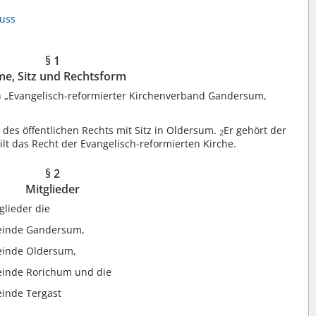
luss
§ 1
e, Sitz und Rechtsform
 „Evangelisch-reformierter Kirchenverband Gandersum,
 des öffentlichen Rechts mit Sitz in Oldersum.
Er gehört der
2
ilt das Recht der Evangelisch-reformierten Kirche.
§ 2
Mitglieder
lieder die
meinde Gandersum,
einde Oldersum,
einde Rorichum und die
einde Tergast