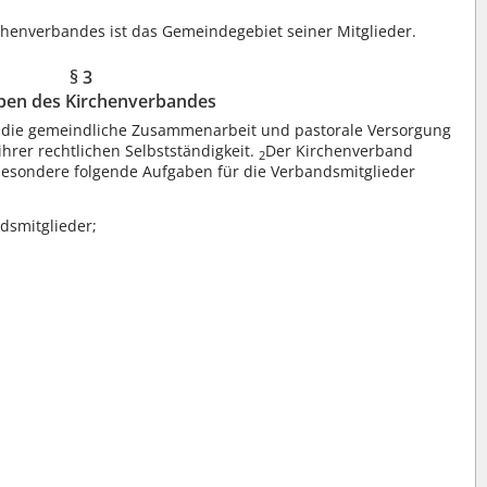
henverbandes ist das Gemeindegebiet seiner Mitglieder.
§ 3
ben des Kirchenverbandes
t die gemeindliche Zusammenarbeit und pastorale Versorgung
hrer rechtlichen Selbstständigkeit.
Der Kirchenverband
2
sondere folgende Aufgaben für die Verbandsmitglieder
dsmitglieder;