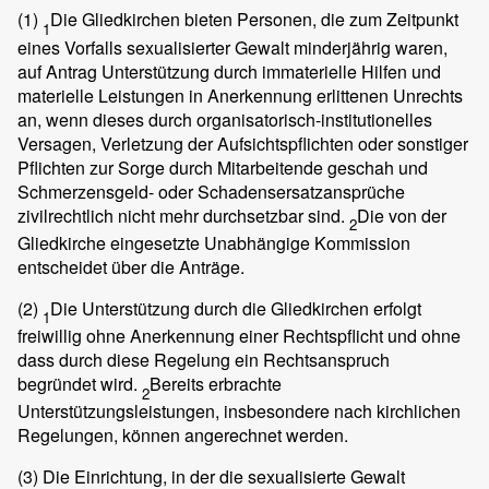
(1)
Die Gliedkirchen bieten Personen, die zum Zeitpunkt
1
eines Vorfalls sexualisierter Gewalt minderjährig waren,
auf Antrag Unterstützung durch immaterielle Hilfen und
materielle Leistungen in Anerkennung erlittenen Unrechts
an, wenn dieses durch organisatorisch-institutionelles
Versagen, Verletzung der Aufsichtspflichten oder sonstiger
Pflichten zur Sorge durch Mitarbeitende geschah und
Schmerzensgeld- oder Schadensersatzansprüche
zivilrechtlich nicht mehr durchsetzbar sind.
Die von der
2
Gliedkirche eingesetzte Unabhängige Kommission
entscheidet über die Anträge.
(2)
Die Unterstützung durch die Gliedkirchen erfolgt
1
freiwillig ohne Anerkennung einer Rechtspflicht und ohne
dass durch diese Regelung ein Rechtsanspruch
begründet wird.
Bereits erbrachte
2
Unterstützungsleistungen, insbesondere nach kirchlichen
Regelungen, können angerechnet werden.
(3)
Die Einrichtung, in der die sexualisierte Gewalt