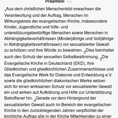
Präambel
Aus dem christlichen Menschenbild erwachsen die
1
Verantwortung und der Auftrag, Menschen im
Wirkungskreis der evangelischen Kirche, insbesondere
Kinder, Jugendliche und hilfe- und
unterstützungsbedürftige Menschen sowie Menschen in
Abhängigkeitsverhältnissen (Minderjährige und Volljährige
in Abhängigkeitsverhältnissen) vor sexualisierter Gewalt
zu schützen und ihre Würde zu bewahren.
Dies beinhaltet
2
auch den Schutz der sexuellen Selbstbestimmung.
Die
3
Evangelische Kirche in Deutschland (EKD), ihre
Gliedkirchen und gliedkirchlichen Zusammenschlüsse und
das Evangelische Werk für Diakonie und Entwicklung e.V.
sowie die gliedkirchlichen diakonischen Werke setzen
sich für einen wirksamen Schutz vor sexualisierter Gewalt
ein und wirken auf Aufklärung und Hilfe zur Unterstützung
Betroffener hin.
Gerade vor dem Hintergrund der
4
sexualisierten Gewalt auch im Bereich der evangelischen
Kirche in den zurückliegenden Jahren verpflichtet der
kirchliche Auftrag alle in der Kirche Mitwirkenden zu einer