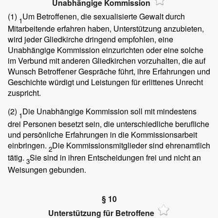
Unabhängige Kommission
(1)
Um Betroffenen, die sexualisierte Gewalt durch
1
Mitarbeitende erfahren haben, Unterstützung anzubieten,
wird jeder Gliedkirche dringend empfohlen, eine
Unabhängige Kommission einzurichten oder eine solche
im Verbund mit anderen Gliedkirchen vorzuhalten, die auf
Wunsch Betroffener Gespräche führt, ihre Erfahrungen und
Geschichte würdigt und Leistungen für erlittenes Unrecht
zuspricht.
(2)
Die Unabhängige Kommission soll mit mindestens
1
drei Personen besetzt sein, die unterschiedliche berufliche
und persönliche Erfahrungen in die Kommissionsarbeit
einbringen.
Die Kommissionsmitglieder sind ehrenamtlich
2
tätig.
Sie sind in ihren Entscheidungen frei und nicht an
3
Weisungen gebunden.
§ 10
Unterstützung für Betroffene