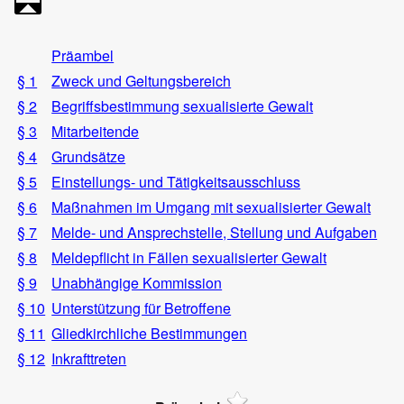
Präambel
§ 1
Zweck und Geltungsbereich
§ 2
Begriffsbestimmung sexualisierte Gewalt
§ 3
Mitarbeitende
§ 4
Grundsätze
§ 5
Einstellungs- und Tätigkeitsausschluss
§ 6
Maßnahmen im Umgang mit sexualisierter Gewalt
§ 7
Melde- und Ansprechstelle, Stellung und Aufgaben
§ 8
Meldepflicht in Fällen sexualisierter Gewalt
§ 9
Unabhängige Kommission
§ 10
Unterstützung für Betroffene
§ 11
Gliedkirchliche Bestimmungen
§ 12
Inkrafttreten