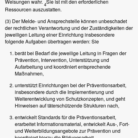
Weisungen wahr.
Sie ist mit den erforderlichen
4
Ressourcen auszustatten.
(3)
Der Melde- und Ansprechstelle können unbeschadet
der rechtlichen Verantwortung und der Zuständigkeiten der
jeweiligen Leitung einer Einrichtung insbesondere
folgende Aufgaben übertragen werden: Sie
berät bei Bedarf die jeweilige Leitung in Fragen der
Prävention, Intervention, Unterstützung und
Aufarbeitung und koordiniert entsprechende
Maßnahmen,
unterstützt Einrichtungen bei der Präventionsarbeit,
insbesondere durch die Implementierung und
Weiterentwicklung von Schutzkonzepten, und geht
Hinweisen auf täterschützende Strukturen nach,
entwickelt Standards für die Präventionsarbeit,
erarbeitet Informationsmaterial, entwickelt Aus-, Fort-
und Weiterbildungsangebote zur Prävention und
koordiniert hierzu die Bildungsarbeit,