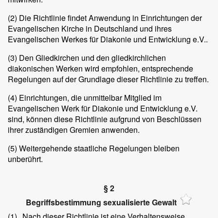
(2)
Die Richtlinie findet Anwendung in Einrichtungen der
Evangelischen Kirche in Deutschland und ihres
Evangelischen Werkes für Diakonie und Entwicklung e.V..
(3)
Den Gliedkirchen und den gliedkirchlichen
diakonischen Werken wird empfohlen, entsprechende
Regelungen auf der Grundlage dieser Richtlinie zu treffen.
(4)
Einrichtungen, die unmittelbar Mitglied im
Evangelischen Werk für Diakonie und Entwicklung e.V.
sind, können diese Richtlinie aufgrund von Beschlüssen
ihrer zuständigen Gremien anwenden.
(5)
Weitergehende staatliche Regelungen bleiben
unberührt.
§ 2
Begriffsbestimmung sexualisierte Gewalt
(1)
Nach dieser Richtlinie ist eine Verhaltensweise