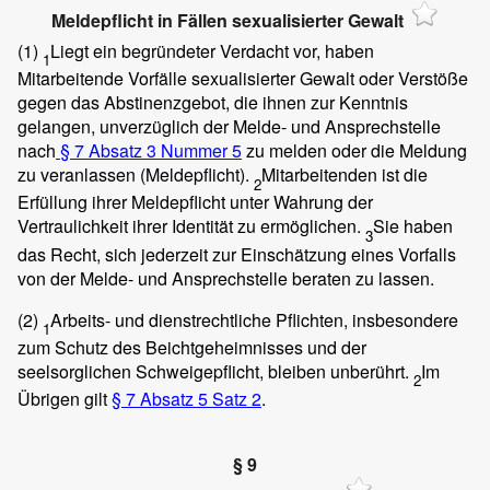
Meldepflicht in Fällen sexualisierter Gewalt
(1)
Liegt ein begründeter Verdacht vor, haben
1
Mitarbeitende Vorfälle sexualisierter Gewalt oder Verstöße
gegen das Abstinenzgebot, die ihnen zur Kenntnis
gelangen, unverzüglich der Melde- und Ansprechstelle
nach
§ 7 Absatz 3 Nummer 5
zu melden oder die Meldung
zu veranlassen (Meldepflicht).
Mitarbeitenden ist die
2
Erfüllung ihrer Meldepflicht unter Wahrung der
Vertraulichkeit ihrer Identität zu ermöglichen.
Sie haben
3
das Recht, sich jederzeit zur Einschätzung eines Vorfalls
von der Melde- und Ansprechstelle beraten zu lassen.
(2)
Arbeits- und dienstrechtliche Pflichten, insbesondere
1
zum Schutz des Beichtgeheimnisses und der
seelsorglichen Schweigepflicht, bleiben unberührt.
Im
2
Übrigen gilt
§ 7 Absatz 5 Satz 2
.
§ 9