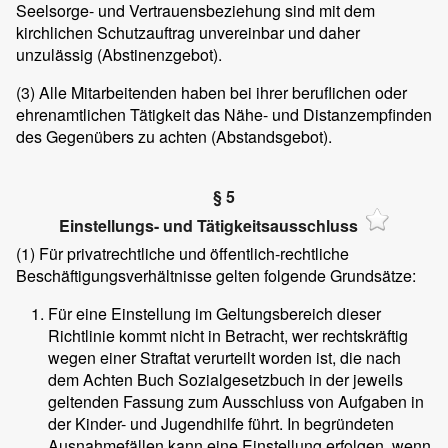
Seelsorge- und Vertrauensbeziehung sind mit dem
kirchlichen Schutzauftrag unvereinbar und daher
unzulässig (Abstinenzgebot).
(3)
Alle Mitarbeitenden haben bei ihrer beruflichen oder
ehrenamtlichen Tätigkeit das Nähe- und Distanzempfinden
des Gegenübers zu achten (Abstandsgebot).
§ 5
Einstellungs- und Tätigkeitsausschluss
(1)
Für privatrechtliche und öffentlich-rechtliche
Beschäftigungsverhältnisse gelten folgende Grundsätze:
Für eine Einstellung im Geltungsbereich dieser
Richtlinie kommt nicht in Betracht, wer rechtskräftig
wegen einer Straftat verurteilt worden ist, die nach
dem Achten Buch Sozialgesetzbuch in der jeweils
geltenden Fassung zum Ausschluss von Aufgaben in
der Kinder- und Jugendhilfe führt. In begründeten
Ausnahmefällen kann eine Einstellung erfolgen, wenn