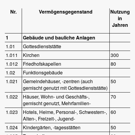
Nr.
Vermögensgegenstand
Nutzung
in
Jahren
1
Gebäude und bauliche Anlagen
1.01
Gottesdienststätte
1.011
Kirchen
300
1.012
Friedhofskapellen
80
1.02
Funktionsgebäude
1.021
Gemeindehäuser, -zentren (auch
50
gemischt genutzt mit Gottesdienststätte)
1.022
Häuser, Wohn- und Geschäfts-,
70
gemischt genutzt, Mehrfamilien-
1.023
Hotels, Heime, Personal-, Schwestern-,
60
Alten-, Freizeit-, Jugend-
1.024
Kindergärten, -tagesstätten
50