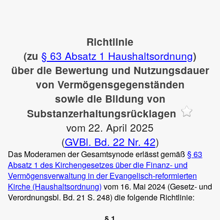
Richtlinie
§ 63 Absatz 1 Haushaltsordnung
(zu
)
über die Bewertung und Nutzungsdauer
von Vermögensgegenständen
sowie die Bildung von
Substanzerhaltungsrücklagen
vom 22. April 2025
(
GVBl. Bd. 22 Nr. 42
)
Das Moderamen der Gesamtsynode erlässt gemäß
§ 63
Absatz 1 des Kirchengesetzes über die Finanz- und
Vermögensverwaltung in der Evangelisch-reformierten
Kirche (Haushaltsordnung)
vom 16. Mai 2024 (Gesetz- und
Verordnungsbl. Bd. 21 S. 248) die folgende Richtlinie:
§ 1