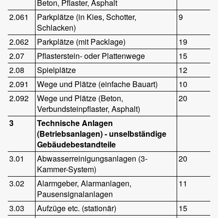
Beton, Pflaster, Asphalt
2.061
Parkplätze (in Kies, Schotter,
9
Schlacken)
2.062
Parkplätze (mit Packlage)
19
2.07
Pflasterstein- oder Plattenwege
15
2.08
Spielplätze
12
2.091
Wege und Plätze (einfache Bauart)
10
2.092
Wege und Plätze (Beton,
20
Verbundsteinpflaster, Asphalt)
3
Technische Anlagen
(Betriebsanlagen) - unselbständige
Gebäudebestandteile
3.01
Abwasserreinigungsanlagen (3-
20
Kammer-System)
3.02
Alarmgeber, Alarmanlagen,
11
Pausensignalanlagen
3.03
Aufzüge etc. (stationär)
15