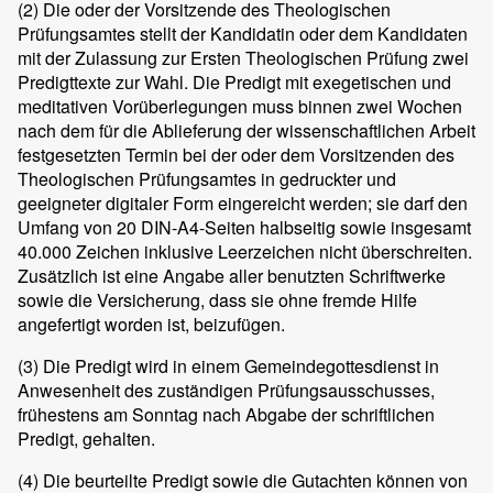
(2)
Die oder der Vorsitzende des Theologischen
Prüfungsamtes stellt der Kandidatin oder dem Kandidaten
mit der Zulassung zur Ersten Theologischen Prüfung zwei
Predigttexte zur Wahl. Die Predigt mit exegetischen und
meditativen Vorüberlegungen muss binnen zwei Wochen
nach dem für die Ablieferung der wissenschaftlichen Arbeit
festgesetzten Termin bei der oder dem Vorsitzenden des
Theologischen Prüfungsamtes in gedruckter und
geeigneter digitaler Form eingereicht werden; sie darf den
Umfang von 20 DIN-A4-Seiten halbseitig sowie insgesamt
40.000 Zeichen inklusive Leerzeichen nicht überschreiten.
Zusätzlich ist eine Angabe aller benutzten Schriftwerke
sowie die Versicherung, dass sie ohne fremde Hilfe
angefertigt worden ist, beizufügen.
(3)
Die Predigt wird in einem Gemeindegottesdienst in
Anwesenheit des zuständigen Prüfungsausschusses,
frühestens am Sonntag nach Abgabe der schriftlichen
Predigt, gehalten.
(4)
Die beurteilte Predigt sowie die Gutachten können von