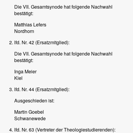
Die VII. Gesamtsynode hat folgende Nachwahl
bestätigt:
Matthias Lefers
Nordhorn
lfd. Nr. 42 (Ersatzmitglied):
Die VII. Gesamtsynode hat folgende Nachwahl
bestätigt:
Inga Meier
Kiel
lfd. Nr. 44 (Ersatzmitglied):
Ausgeschieden ist:
Martin Goebel
Schwanewede
lfd. Nr. 63 (Vertreter der Theologiestudierenden):