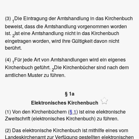
(3)
Die Eintragung der Amtshandlung in das Kirchenbuch
1
beweist, dass die Amtshandlung vorgenommen worden
ist.
Ist eine Amtshandlung nicht in das Kirchenbuch
2
eingetragen worden, wird ihre Gültigkeit davon nicht
berührt.
(4)
Für jede Art von Amtshandlungen wird ein eigenes
1
Kirchenbuch geführt.
Die Kirchenbücher sind nach dem
2
amtlichen Muster zu führen.
§ 1a
Elektronisches Kirchenbuch
(1)
Von den Kirchenbüchern (
§ 1
) ist eine elektronische
Zweitschrift (elektronisches Kirchenbuch) zu führen.
(2)
Das elektronische Kirchenbuch ist mithilfe eines vom
Landeskirchenamt zur Verfügung gestellten elektronischen