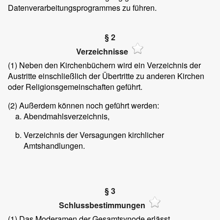
Datenverarbeitungsprogrammes zu führen.
§ 2
Verzeichnisse
(1)
Neben den Kirchenbüchern wird ein Verzeichnis der
Austritte einschließlich der Übertritte zu anderen Kirchen
oder Religionsgemeinschaften geführt.
(2)
Außerdem können noch geführt werden:
Abendmahlsverzeichnis,
Verzeichnis der Versagungen kirchlicher
Amtshandlungen.
§ 3
Schlussbestimmungen
(1)
Das Moderamen der Gesamtsynode erlässt