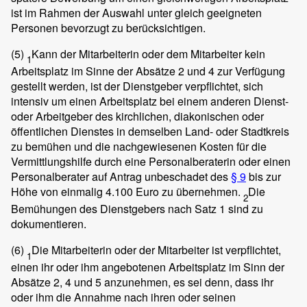
ist im Rahmen der Auswahl unter gleich geeigneten
Personen bevorzugt zu berücksichtigen.
(5)
Kann der Mitarbeiterin oder dem Mitarbeiter kein
1
Arbeitsplatz im Sinne der Absätze 2 und 4 zur Verfügung
gestellt werden, ist der Dienstgeber verpflichtet, sich
intensiv um einen Arbeitsplatz bei einem anderen Dienst-
oder Arbeitgeber des kirchlichen, diakonischen oder
öffentlichen Dienstes in demselben Land- oder Stadtkreis
zu bemühen und die nachgewiesenen Kosten für die
Vermittlungshilfe durch eine Personalberaterin oder einen
Personalberater auf Antrag unbeschadet des
§ 9
bis zur
Höhe von einmalig 4.100 Euro zu übernehmen.
Die
2
Bemühungen des Dienstgebers nach Satz 1 sind zu
dokumentieren.
(6)
Die Mitarbeiterin oder der Mitarbeiter ist verpflichtet,
1
einen ihr oder ihm angebotenen Arbeitsplatz im Sinn der
Absätze 2, 4 und 5 anzunehmen, es sei denn, dass ihr
oder ihm die Annahme nach ihren oder seinen