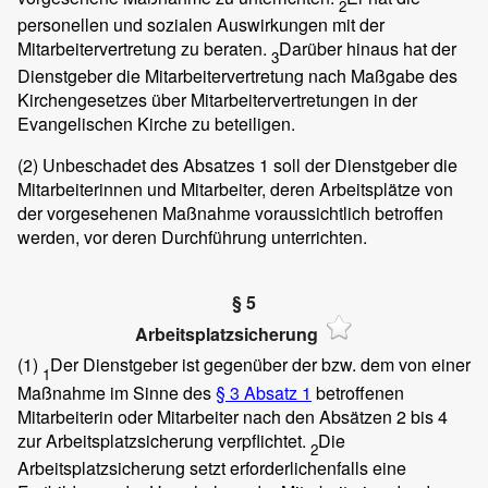
2
personellen und sozialen Auswirkungen mit der
Mitarbeitervertretung zu beraten.
Darüber hinaus hat der
3
Dienstgeber die Mitarbeitervertretung nach Maßgabe des
Kirchengesetzes über Mitarbeitervertretungen in der
Evangelischen Kirche zu beteiligen.
(2)
Unbeschadet des Absatzes 1 soll der Dienstgeber die
Mitarbeiterinnen und Mitarbeiter, deren Arbeitsplätze von
der vorgesehenen Maßnahme voraussichtlich betroffen
werden, vor deren Durchführung unterrichten.
§ 5
Arbeitsplatzsicherung
(1)
Der Dienstgeber ist gegenüber der bzw. dem von einer
1
Maßnahme im Sinne des
§ 3 Absatz 1
betroffenen
Mitarbeiterin oder Mitarbeiter nach den Absätzen 2 bis 4
zur Arbeitsplatzsicherung verpflichtet.
Die
2
Arbeitsplatzsicherung setzt erforderlichenfalls eine