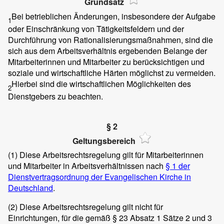
Grundsatz
Bei betrieblichen Änderungen, insbesondere der Aufgabe
1
oder Einschränkung von Tätigkeitsfeldern und der
Durchführung von Rationalisierungsmaßnahmen, sind die
sich aus dem Arbeitsverhältnis ergebenden Belange der
Mitarbeiterinnen und Mitarbeiter zu berücksichtigen und
soziale und wirtschaftliche Härten möglichst zu vermeiden.
Hierbei sind die wirtschaftlichen Möglichkeiten des
2
Dienstgebers zu beachten.
§ 2
Geltungsbereich
(1)
Diese Arbeitsrechtsregelung gilt für Mitarbeiterinnen
und Mitarbeiter in Arbeitsverhältnissen nach
§ 1 der
Dienstvertragsordnung der Evangelischen Kirche in
Deutschland
.
(2)
Diese Arbeitsrechtsregelung gilt nicht für
Einrichtungen, für die gemäß § 23 Absatz 1 Sätze 2 und 3