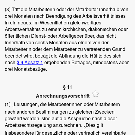
(3)
Tritt die Mitarbeiterin oder der Mitarbeiter innerhalb von
drei Monaten nach Beendigung des Arbeitsverhältnisses
in ein neues, im Wesentlichen gleichwertiges
Arbeitsverhältnis zu einem kirchlichen, diakonischen oder
öffentlichen Dienst- oder Arbeitgeber über, das nicht
innerhalb von sechs Monaten aus einem von der
Mitarbeiterin oder dem Mitarbeiter zu vertretenden Grund
beendet wird, beträgt die Abfindung die Hälfte des sich
nach
§ 9 Absatz 1
ergebenden Betrages, mindestens aber
drei Monatsbezüge.
§ 11
Anrechnungsvorschrift
(1)
Leistungen, die Mitarbeiterinnen oder Mitarbeitern
1
nach anderen Bestimmungen zu gleichen Zwecken
gewährt werden, sind auf die Ansprüche nach dieser
Arbeitsrechtsregelung anzurechnen.
Dies gilt
2
insbesondere für gesetzliche oder vertraglich vereinbarte