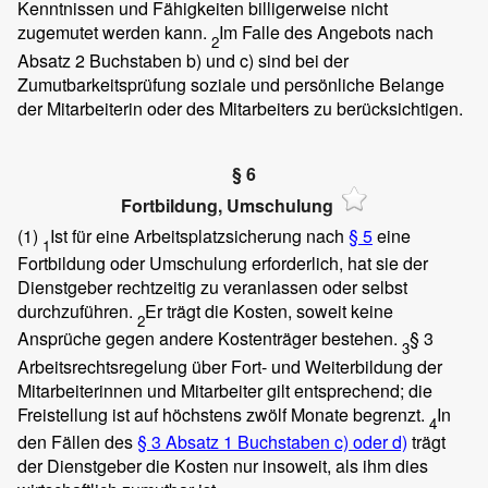
Kenntnissen und Fähigkeiten billigerweise nicht
zugemutet werden kann.
Im Falle des Angebots nach
2
Absatz 2 Buchstaben b) und c) sind bei der
Zumutbarkeitsprüfung soziale und persönliche Belange
der Mitarbeiterin oder des Mitarbeiters zu berücksichtigen.
§ 6
Fortbildung, Umschulung
(1)
Ist für eine Arbeitsplatzsicherung nach
§ 5
eine
1
Fortbildung oder Umschulung erforderlich, hat sie der
Dienstgeber rechtzeitig zu veranlassen oder selbst
durchzuführen.
Er trägt die Kosten, soweit keine
2
Ansprüche gegen andere Kostenträger bestehen.
§ 3
3
Arbeitsrechtsregelung über Fort- und Weiterbildung der
Mitarbeiterinnen und Mitarbeiter gilt entsprechend; die
Freistellung ist auf höchstens zwölf Monate begrenzt.
In
4
den Fällen des
§ 3 Absatz 1 Buchstaben c) oder d)
trägt
der Dienstgeber die Kosten nur insoweit, als ihm dies