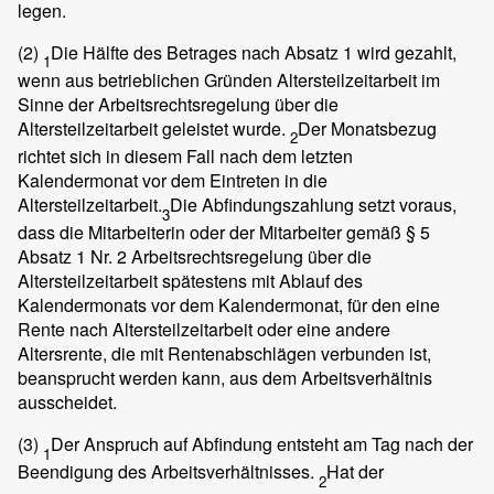
legen.
(2)
Die Hälfte des Betrages nach Absatz 1 wird gezahlt,
1
wenn aus betrieblichen Gründen Altersteilzeitarbeit im
Sinne der Arbeitsrechtsregelung über die
Altersteilzeitarbeit geleistet wurde.
Der Monatsbezug
2
richtet sich in diesem Fall nach dem letzten
Kalendermonat vor dem Eintreten in die
Altersteilzeitarbeit.
Die Abfindungszahlung setzt voraus,
3
dass die Mitarbeiterin oder der Mitarbeiter gemäß § 5
Absatz 1 Nr. 2 Arbeitsrechtsregelung über die
Altersteilzeitarbeit spätestens mit Ablauf des
Kalendermonats vor dem Kalendermonat, für den eine
Rente nach Altersteilzeitarbeit oder eine andere
Altersrente, die mit Rentenabschlägen verbunden ist,
beansprucht werden kann, aus dem Arbeitsverhältnis
ausscheidet.
(3)
Der Anspruch auf Abfindung entsteht am Tag nach der
1
Beendigung des Arbeitsverhältnisses.
Hat der
2