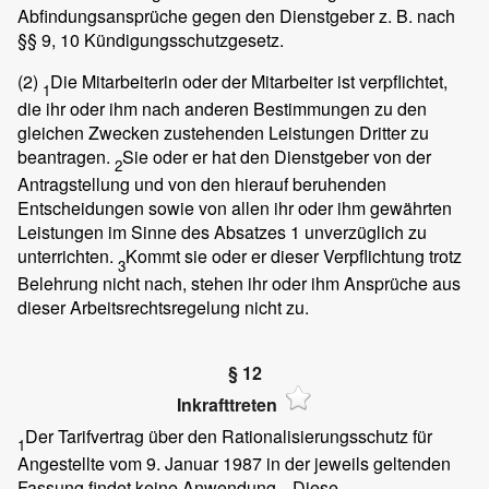
Abfindungsansprüche gegen den Dienstgeber z. B. nach
§§ 9, 10 Kündigungsschutzgesetz.
(2)
Die Mitarbeiterin oder der Mitarbeiter ist verpflichtet,
1
die ihr oder ihm nach anderen Bestimmungen zu den
gleichen Zwecken zustehenden Leistungen Dritter zu
beantragen.
Sie oder er hat den Dienstgeber von der
2
Antragstellung und von den hierauf beruhenden
Entscheidungen sowie von allen ihr oder ihm gewährten
Leistungen im Sinne des Absatzes 1 unverzüglich zu
unterrichten.
Kommt sie oder er dieser Verpflichtung trotz
3
Belehrung nicht nach, stehen ihr oder ihm Ansprüche aus
dieser Arbeitsrechtsregelung nicht zu.
§ 12
Inkrafttreten
Der Tarifvertrag über den Rationalisierungsschutz für
1
Angestellte vom 9. Januar 1987 in der jeweils geltenden
Fassung findet keine Anwendung.
Diese