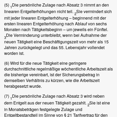
(5)
Die persönliche Zulage nach Absatz 3 nimmt an den
1
linearen Entgelterhöhungen nicht teil.
Sie vermindert sich
2
mit jeder linearen Entgelterhöhung – beginnend mit der
ersten linearen Entgelterhöhung nach Ablauf von sechs
Monaten nach Tätigkeitsbeginn – um jeweils ein Fünftel.
Die Verminderung unterbleibt, wenn bei Aufnahme der
3
neuen Tätigkeit eine Beschäftigungszeit von mehr als 15
Jahren zurückgelegt und das 55. Lebensjahr vollendet
worden ist.
(6)
Wird für die neue Tätigkeit eine geringere
durchschnittliche regelmäßige wöchentliche Arbeitszeit als
die bisherige vereinbart, ist der Sicherungsbetrag in
demselben Verhältnis zu kürzen, wie die Arbeitszeit
herabgesetzt wurde.
(7)
Die persönliche Zulage nach Absatz 3 wird neben
1
dem Entgelt aus der neuen Tätigkeit gezahlt.
Sie ist eine
2
in Monatsbeträgen festgelegte Zulage und
Entgeltbestandteil im Sinne von § 21 Tarifvertrag für den