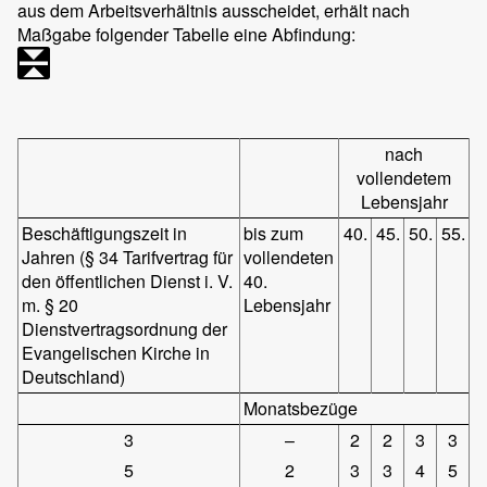
aus dem Arbeitsverhältnis ausscheidet, erhält nach
Maßgabe folgender Tabelle eine Abfindung:
nach
vollendetem
Lebensjahr
Beschäftigungszeit in
bis zum
40.
45.
50.
55.
Jahren (§ 34 Tarifvertrag für
vollendeten
den öffentlichen Dienst i. V.
40.
m. § 20
Lebensjahr
Dienstvertragsordnung der
Evangelischen Kirche in
Deutschland)
Monatsbezüge
3
–
2
2
3
3
5
2
3
3
4
5