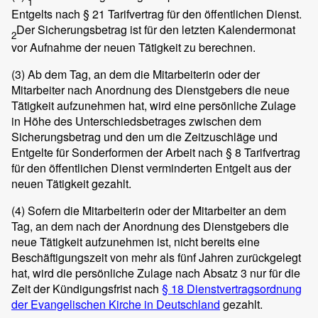
1
Entgelts nach § 21 Tarifvertrag für den öffentlichen Dienst.
Der Sicherungsbetrag ist für den letzten Kalendermonat
2
vor Aufnahme der neuen Tätigkeit zu berechnen.
(3)
Ab dem Tag, an dem die Mitarbeiterin oder der
Mitarbeiter nach Anordnung des Dienstgebers die neue
Tätigkeit aufzunehmen hat, wird eine persönliche Zulage
in Höhe des Unterschiedsbetrages zwischen dem
Sicherungsbetrag und den um die Zeitzuschläge und
Entgelte für Sonderformen der Arbeit nach § 8 Tarifvertrag
für den öffentlichen Dienst verminderten Entgelt aus der
neuen Tätigkeit gezahlt.
(4)
Sofern die Mitarbeiterin oder der Mitarbeiter an dem
Tag, an dem nach der Anordnung des Dienstgebers die
neue Tätigkeit aufzunehmen ist, nicht bereits eine
Beschäftigungszeit von mehr als fünf Jahren zurückgelegt
hat, wird die persönliche Zulage nach Absatz 3 nur für die
Zeit der Kündigungsfrist nach
§ 18 Dienstvertragsordnung
der Evangelischen Kirche in Deutschland
gezahlt.