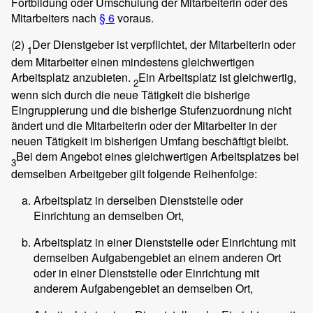
Fortbildung oder Umschulung der Mitarbeiterin oder des
Mitarbeiters nach
§ 6
voraus.
(2)
Der Dienstgeber ist verpflichtet, der Mitarbeiterin oder
1
dem Mitarbeiter einen mindestens gleichwertigen
Arbeitsplatz anzubieten.
Ein Arbeitsplatz ist gleichwertig,
2
wenn sich durch die neue Tätigkeit die bisherige
Eingruppierung und die bisherige Stufenzuordnung nicht
ändert und die Mitarbeiterin oder der Mitarbeiter in der
neuen Tätigkeit im bisherigen Umfang beschäftigt bleibt.
Bei dem Angebot eines gleichwertigen Arbeitsplatzes bei
3
demselben Arbeitgeber gilt folgende Reihenfolge:
Arbeitsplatz in derselben Dienststelle oder
Einrichtung an demselben Ort,
Arbeitsplatz in einer Dienststelle oder Einrichtung mit
demselben Aufgabengebiet an einem anderen Ort
oder in einer Dienststelle oder Einrichtung mit
anderem Aufgabengebiet an demselben Ort,