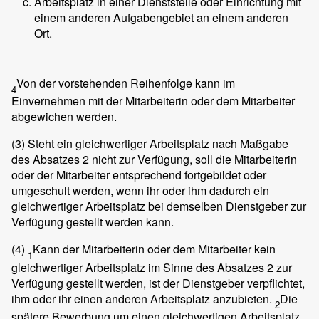
Arbeitsplatz in einer Dienststelle oder Einrichtung mit
einem anderen Aufgabengebiet an einem anderen
Ort.
Von der vorstehenden Reihenfolge kann im
4
Einvernehmen mit der Mitarbeiterin oder dem Mitarbeiter
abgewichen werden.
(3)
Steht ein gleichwertiger Arbeitsplatz nach Maßgabe
des Absatzes 2 nicht zur Verfügung, soll die Mitarbeiterin
oder der Mitarbeiter entsprechend fortgebildet oder
umgeschult werden, wenn ihr oder ihm dadurch ein
gleichwertiger Arbeitsplatz bei demselben Dienstgeber zur
Verfügung gestellt werden kann.
(4)
Kann der Mitarbeiterin oder dem Mitarbeiter kein
1
gleichwertiger Arbeitsplatz im Sinne des Absatzes 2 zur
Verfügung gestellt werden, ist der Dienstgeber verpflichtet,
ihm oder ihr einen anderen Arbeitsplatz anzubieten.
Die
2
spätere Bewerbung um einen gleichwertigen Arbeitsplatz