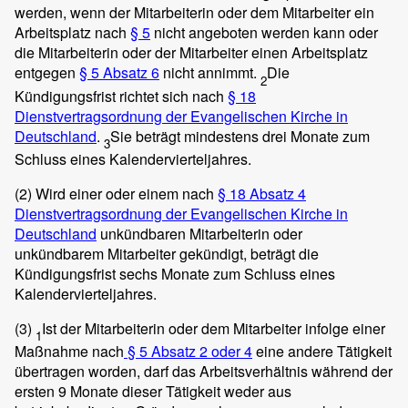
werden, wenn der Mitarbeiterin oder dem Mitarbeiter ein
Arbeitsplatz nach
§ 5
nicht angeboten werden kann oder
die Mitarbeiterin oder der Mitarbeiter einen Arbeitsplatz
entgegen
§ 5 Absatz 6
nicht annimmt.
Die
2
Kündigungsfrist richtet sich nach
§ 18
Dienstvertragsordnung der Evangelischen Kirche in
Deutschland
.
Sie beträgt mindestens drei Monate zum
3
Schluss eines Kalendervierteljahres.
(2)
Wird einer oder einem nach
§ 18 Absatz 4
Dienstvertragsordnung der Evangelischen Kirche in
Deutschland
unkündbaren Mitarbeiterin oder
unkündbarem Mitarbeiter gekündigt, beträgt die
Kündigungsfrist sechs Monate zum Schluss eines
Kalendervierteljahres.
(3)
Ist der Mitarbeiterin oder dem Mitarbeiter infolge einer
1
Maßnahme nach
§ 5
Absatz 2
oder 4
eine andere Tätigkeit
übertragen worden, darf das Arbeitsverhältnis während der
ersten 9 Monate dieser Tätigkeit weder aus