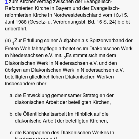
1
zum Kirchenvertrag zwischen der Evangelisch-
Reformierten Kirche in Bayern und der Evangelisch-
reformierten Kirche in Nordwestdeutschland vom 13./15.
Juni 1988 (Gesetz- u. Verordnungsbl. Bd. 16 S. 24) bleibt
unberührt.
(4)
Zur Erfüllung seiner Aufgaben als Spitzenverband der
1
Freien Wohlfahrtspflege arbeitet es im Diakonischen Werk
in Niedersachsen e.V. mit.
Es stimmt sich mit dem
2
Diakonischen Werk in Niedersachsen e.V. und den
übrigen am Diakonischen Werk in Niedersachsen e.V.
beteiligten gliedkirchlichen Diakonischen Werken
insbesondere über
die Entwicklung gemeinsamer Strategien der
diakonischen Arbeit der beteiligten Kirchen,
die Öffentlichkeitsarbeit im Hinblick auf die
diakonische Arbeit der beteiligten Kirchen,
die Kampagnen des Diakonischen Werkes in