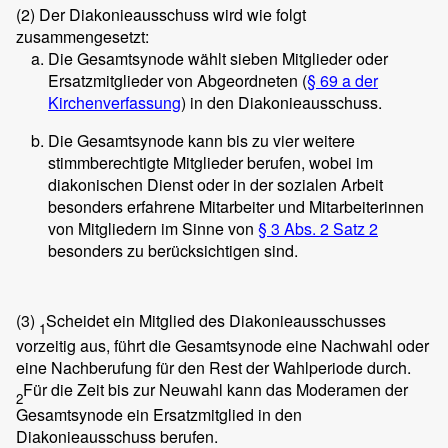
(2)
Der Diakonieausschuss wird wie folgt
zusammengesetzt:
Die Gesamtsynode wählt sieben Mitglieder oder
Ersatzmitglieder von Abgeordneten (
§ 69 a der
Kirchenverfassung
) in den Diakonieausschuss.
Die Gesamtsynode kann bis zu vier weitere
stimmberechtigte Mitglieder berufen, wobei im
diakonischen Dienst oder in der sozialen Arbeit
besonders erfahrene Mitarbeiter und Mitarbeiterinnen
von Mitgliedern im Sinne von
§ 3 Abs. 2 Satz 2
besonders zu berücksichtigen sind.
(3)
Scheidet ein Mitglied des Diakonieausschusses
1
vorzeitig aus, führt die Gesamtsynode eine Nachwahl oder
eine Nachberufung für den Rest der Wahlperiode durch.
Für die Zeit bis zur Neuwahl kann das Moderamen der
2
Gesamtsynode ein Ersatzmitglied in den
Diakonieausschuss berufen.