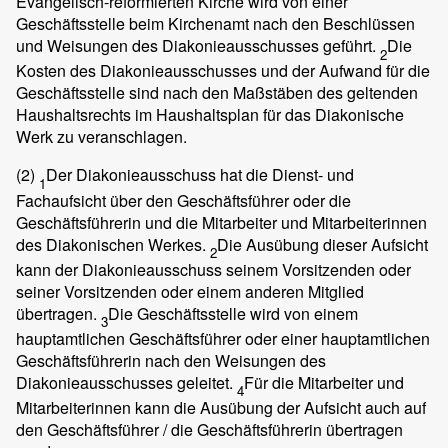
Evangelisch-reformierten Kirche wird von einer
Geschäftsstelle beim Kirchenamt nach den Beschlüssen
und Weisungen des Diakonieausschusses geführt.
Die
2
Kosten des Diakonieausschusses und der Aufwand für die
Geschäftsstelle sind nach den Maßstäben des geltenden
Haushaltsrechts im Haushaltsplan für das Diakonische
Werk zu veranschlagen.
(2)
Der Diakonieausschuss hat die Dienst- und
1
Fachaufsicht über den Geschäftsführer oder die
Geschäftsführerin und die Mitarbeiter und Mitarbeiterinnen
des Diakonischen Werkes.
Die Ausübung dieser Aufsicht
2
kann der Diakonieausschuss seinem Vorsitzenden oder
seiner Vorsitzenden oder einem anderen Mitglied
übertragen.
Die Geschäftsstelle wird von einem
3
hauptamtlichen Geschäftsführer oder einer hauptamtlichen
Geschäftsführerin nach den Weisungen des
Diakonieausschusses geleitet.
Für die Mitarbeiter und
4
Mitarbeiterinnen kann die Ausübung der Aufsicht auch auf
den Geschäftsführer / die Geschäftsführerin übertragen