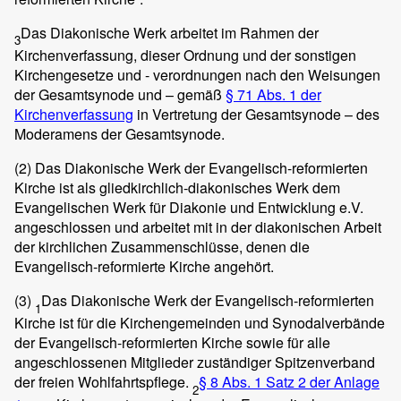
Das Diakonische Werk arbeitet im Rahmen der
3
Kirchenverfassung, dieser Ordnung und der sonstigen
Kirchengesetze und - verordnungen nach den Weisungen
der Gesamtsynode und – gemäß
§ 71 Abs. 1 der
Kirchenverfassung
in Vertretung der Gesamtsynode – des
Moderamens der Gesamtsynode.
(2)
Das Diakonische Werk der Evangelisch-reformierten
Kirche ist als gliedkirchlich-diakonisches Werk dem
Evangelischen Werk für Diakonie und Entwicklung e.V.
angeschlossen und arbeitet mit in der diakonischen Arbeit
der kirchlichen Zusammenschlüsse, denen die
Evangelisch-reformierte Kirche angehört.
(3)
Das Diakonische Werk der Evangelisch-reformierten
1
Kirche ist für die Kirchengemeinden und Synodalverbände
der Evangelisch-reformierten Kirche sowie für alle
angeschlossenen Mitglieder zuständiger Spitzenverband
der freien Wohlfahrtspflege.
§ 8 Abs. 1 Satz 2 der Anlage
2