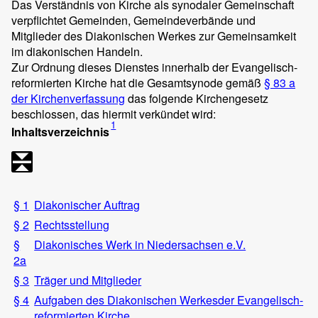
Das Verständnis von Kirche als synodaler Gemeinschaft
verpflichtet Gemeinden, Gemeindeverbände und
Mitglieder des Diakonischen Werkes zur Gemeinsamkeit
im diakonischen Handeln.
Zur Ordnung dieses Dienstes innerhalb der Evangelisch-
reformierten Kirche hat die Gesamtsynode gemäß
§ 83 a
der Kirchenverfassung
das folgende Kirchengesetz
beschlossen, das hiermit verkündet wird:
1
Inhaltsverzeichnis
§ 1
Diakonischer Auftrag
§ 2
Rechtsstellung
§
Diakonisches Werk in Niedersachsen e.V.
2a
§ 3
Träger und Mitglieder
§ 4
Aufgaben des Diakonischen Werkesder Evangelisch-
reformierten Kirche