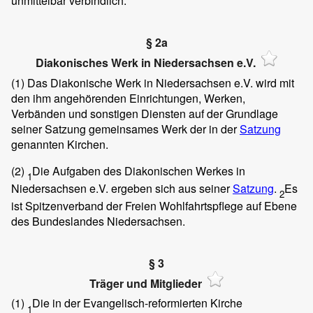
unmittelbar verbindlich.
§ 2a
Diakonisches Werk in Niedersachsen e.V.
(1)
Das Diakonische Werk in Niedersachsen e.V. wird mit
den ihm angehörenden Einrichtungen, Werken,
Verbänden und sonstigen Diensten auf der Grundlage
seiner Satzung gemeinsames Werk der in der
Satzung
genannten Kirchen.
(2)
Die Aufgaben des Diakonischen Werkes in
1
Niedersachsen e.V. ergeben sich aus seiner
Satzung
.
Es
2
ist Spitzenverband der Freien Wohlfahrtspflege auf Ebene
des Bundeslandes Niedersachsen.
§ 3
Träger und Mitglieder
(1)
Die in der Evangelisch-reformierten Kirche
1