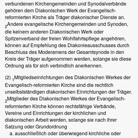
verbundenen Kirchengemeinden und Synodalverbände
gehören dem Diakonischen Werk der Evangelisch-
reformierten Kirche als Träger diakonischer Dienste an.
Andere evangelische Kirchengemeinden und Synoden,
2
die keinem anderen Diakonischen Werk oder
Spitzenverband der freien Wohlfahrtspflege angehören,
können auf Empfehlung des Diakonieausschusses durch
Beschluss des Moderamens der Gesamtsynode in den
Kreis der Träger aufgenommen werden, solange sie diese
Ordnung als für sich verbindlich anerkennen.
(2)
Mitgliedseinrichtungen des Diakonischen Werkes der
1
Evangelisch-reformierten Kirche sind die rechtlich
unselbstständigen diakonischen Einrichtungen der Träger.
Mitglieder des Diakonischen Werkes der Evangelisch-
2
reformierten Kirche können rechtsfähige Verbände,
Vereine und Einrichtungen der kirchlichen und
diakonischen Arbeit werden, solange sie nach ihrer
Satzung oder Grundordnung
ausschließlich oder überwiegend kirchliche oder