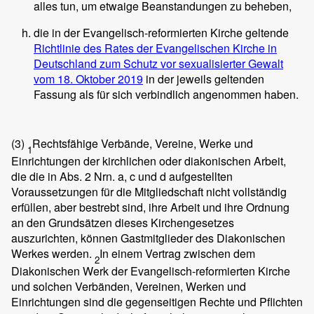
alles tun, um etwaige Beanstandungen zu beheben,
die in der Evangelisch-reformierten Kirche geltende
Richtlinie des Rates der Evangelischen Kirche in
Deutschland zum Schutz vor sexualisierter Gewalt
vom 18. Oktober 2019
in der jeweils geltenden
Fassung als für sich verbindlich angenommen haben.
(3)
Rechtsfähige Verbände, Vereine, Werke und
1
Einrichtungen der kirchlichen oder diakonischen Arbeit,
die die in Abs. 2 Nrn. a, c und d aufgestellten
Voraussetzungen für die Mitgliedschaft nicht vollständig
erfüllen, aber bestrebt sind, ihre Arbeit und ihre Ordnung
an den Grundsätzen dieses Kirchengesetzes
auszurichten, können Gastmitglieder des Diakonischen
Werkes werden.
In einem Vertrag zwischen dem
2
Diakonischen Werk der Evangelisch-reformierten Kirche
und solchen Verbänden, Vereinen, Werken und
Einrichtungen sind die gegenseitigen Rechte und Pflichten