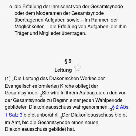
die Erfüllung der ihm sonst von der Gesamtsynode
oder dem Moderamen der Gesamtsynode
übertragenen Aufgaben sowie – im Rahmen der
Möglichkeiten – die Erfüllung von Aufgaben, die ihm
Träger und Mitglieder übertragen.
§ 5
Leitung
(1)
Die Leitung des Diakonischen Werkes der
1
Evangelisch-reformierten Kirche obliegt der
Gesamtsynode.
Sie wird in ihrem Auftrag durch den von
2
der Gesamtsynode zu Beginn einer jeden Wahlperiode
gebildeten Diakonieausschuss wahrgenommen.
§ 2 Abs.
3
1 Satz 3
bleibt unberührt.
Der Diakonieausschuss bleibt
4
im Amt, bis die Gesamtsynode einen neuen
Diakonieausschuss gebildet hat.