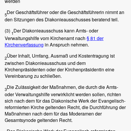
werden
Der Geschäftsführer oder die Geschäftsführerin nimmt an
5
den Sitzungen des Diakonieausschusses beratend teil.
(3)
Der Diakonieausschuss kann Amts- oder
1
Verwaltungshilfe vom Kirchenamt nach
§ 81 der
Kirchenverfassung
in Anspruch nehmen.
Über Inhalt, Umfang, Ausmaß und Kostentragung ist
2
zwischen Diakonieausschuss und dem
Kirchenpräsidenten oder der Kirchenpräsidentin eine
Vereinbarung zu schließen.
Die Zulässigkeit der Maßnahmen, die durch die Amts-
3
oder Verwaltungshilfe verwirklicht werden sollen, richten
sich nach dem für das Diakonische Werk der Evangelisch-
reformierten Kirche geltenden Recht, die Durchführung der
Maßnahmen nach dem für das Moderamen der
Gesamtsynode geltenden Recht.