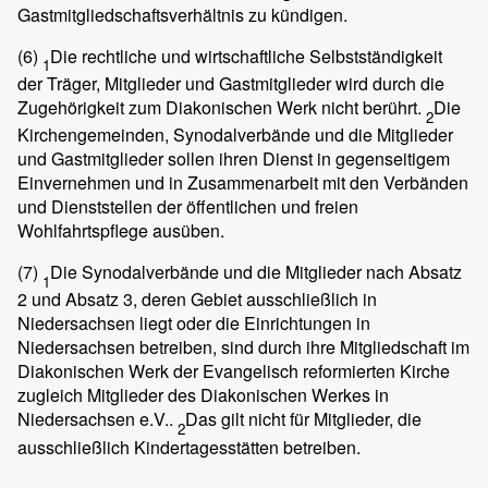
Gastmitgliedschaftsverhältnis zu kündigen.
(6)
Die rechtliche und wirtschaftliche Selbstständigkeit
1
der Träger, Mitglieder und Gastmitglieder wird durch die
Zugehörigkeit zum Diakonischen Werk nicht berührt.
Die
2
Kirchengemeinden, Synodalverbände und die Mitglieder
und Gastmitglieder sollen ihren Dienst in gegenseitigem
Einvernehmen und in Zusammenarbeit mit den Verbänden
und Dienststellen der öffentlichen und freien
Wohlfahrtspflege ausüben.
(7)
Die Synodalverbände und die Mitglieder nach Absatz
1
2 und Absatz 3, deren Gebiet ausschließlich in
Niedersachsen liegt oder die Einrichtungen in
Niedersachsen betreiben, sind durch ihre Mitgliedschaft im
Diakonischen Werk der Evangelisch reformierten Kirche
zugleich Mitglieder des Diakonischen Werkes in
Niedersachsen e.V..
Das gilt nicht für Mitglieder, die
2
ausschließlich Kindertagesstätten betreiben.