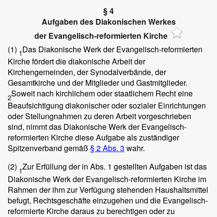
§ 4
Aufgaben des Diakonischen Werkes
der Evangelisch-reformierten Kirche
(1)
Das Diakonische Werk der Evangelisch-reformierten
1
Kirche fördert die diakonische Arbeit der
Kirchengemeinden, der Synodalverbände, der
Gesamtkirche und der Mitglieder und Gastmitglieder.
Soweit nach kirchlichem oder staatlichem Recht eine
2
Beaufsichtigung diakonischer oder sozialer Einrichtungen
oder Stellungnahmen zu deren Arbeit vorgeschrieben
sind, nimmt das Diakonische Werk der Evangelisch-
reformierten Kirche diese Aufgabe als zuständiger
Spitzenverband gemäß
§ 2 Abs. 3
wahr.
(2)
Zur Erfüllung der in Abs. 1 gestellten Aufgaben ist das
1
Diakonische Werk der Evangelisch-reformierten Kirche im
Rahmen der ihm zur Verfügung stehenden Haushaltsmittel
befugt, Rechtsgeschäfte einzugehen und die Evangelisch-
reformierte Kirche daraus zu berechtigen oder zu