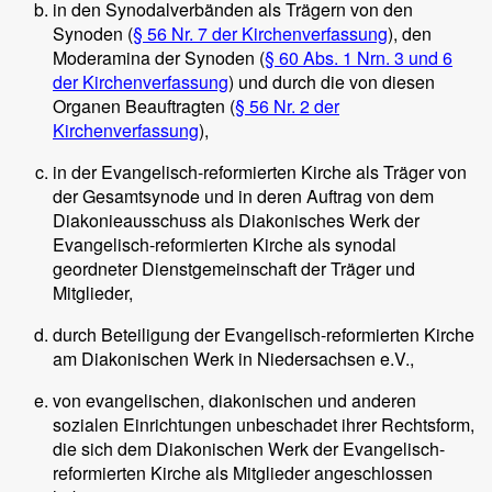
in den Synodalverbänden als Trägern von den
Synoden (
§ 56 Nr. 7 der Kirchenverfassung
), den
Moderamina der Synoden (
§ 60 Abs. 1 Nrn. 3 und 6
der Kirchenverfassung
) und durch die von diesen
Organen Beauftragten (
§ 56 Nr. 2 der
Kirchenverfassung
),
in der Evangelisch-reformierten Kirche als Träger von
der Gesamtsynode und in deren Auftrag von dem
Diakonieausschuss als Diakonisches Werk der
Evangelisch-reformierten Kirche als synodal
geordneter Dienstgemeinschaft der Träger und
Mitglieder,
durch Beteiligung der Evangelisch-reformierten Kirche
am Diakonischen Werk in Niedersachsen e.V.,
von evangelischen, diakonischen und anderen
sozialen Einrichtungen unbeschadet ihrer Rechtsform,
die sich dem Diakonischen Werk der Evangelisch-
reformierten Kirche als Mitglieder angeschlossen