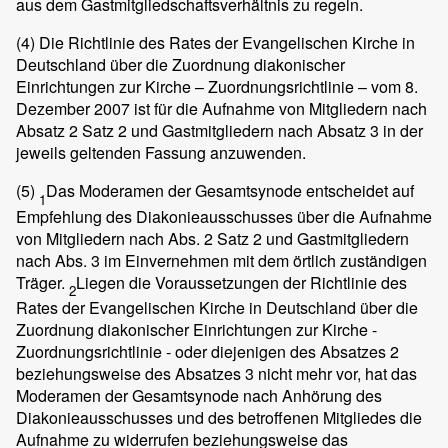
aus dem Gastmitgliedschaftsverhältnis zu regeln.
(4)
Die Richtlinie des Rates der Evangelischen Kirche in
Deutschland über die Zuordnung diakonischer
Einrichtungen zur Kirche – Zuordnungsrichtlinie – vom 8.
Dezember 2007 ist für die Aufnahme von Mitgliedern nach
Absatz 2 Satz 2 und Gastmitgliedern nach Absatz 3 in der
jeweils geltenden Fassung anzuwenden.
(5)
Das Moderamen der Gesamtsynode entscheidet auf
1
Empfehlung des Diakonieausschusses über die Aufnahme
von Mitgliedern nach Abs. 2 Satz 2 und Gastmitgliedern
nach Abs. 3 im Einvernehmen mit dem örtlich zuständigen
Träger.
Liegen die Voraussetzungen der Richtlinie des
2
Rates der Evangelischen Kirche in Deutschland über die
Zuordnung diakonischer Einrichtungen zur Kirche -
Zuordnungsrichtlinie - oder diejenigen des Absatzes 2
beziehungsweise des Absatzes 3 nicht mehr vor, hat das
Moderamen der Gesamtsynode nach Anhörung des
Diakonieausschusses und des betroffenen Mitgliedes die
Aufnahme zu widerrufen beziehungsweise das