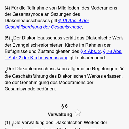
(4)
Für die Teilnahme von Mitgliedern des Moderamens
der Gesamtsynode an Sitzungen des
Diakonieausschusses gilt
§ 19 Abs. 4 der
Geschäftsordnung der Gesamtsynode
.
(5)
Der Diakonieausschuss vertritt das Diakonische Werk
1
der Evangelisch-reformierten Kirche im Rahmen der
Befugnisse und Zuständigkeiten des
§ 4 Abs. 2
.
§ 76 Abs.
1 Satz 2 der Kirchenverfassung
gilt entsprechend.
Der Diakonieausschuss kann allgemeine Regelungen für
2
die Geschäftsführung des Diakonischen Werkes erlassen,
die der Genehmigung des Moderamens der
Gesamtsynode bedürfen.
§ 6
Verwaltung
(1)
Die Verwaltung des Diakonischen Werkes der
1