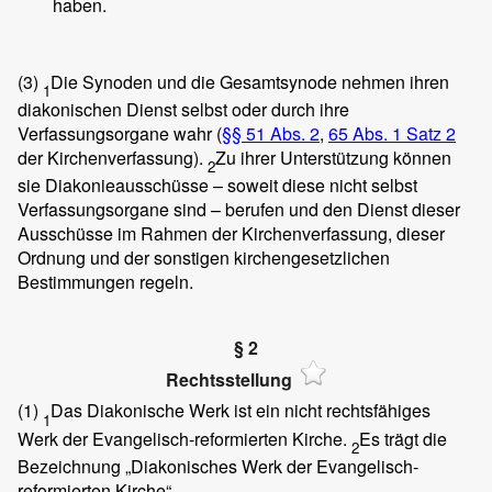
haben.
(3)
Die Synoden und die Gesamtsynode nehmen ihren
1
diakonischen Dienst selbst oder durch ihre
Verfassungsorgane wahr (
§§ 51 Abs. 2
,
65 Abs. 1 Satz 2
der Kirchenverfassung).
Zu ihrer Unterstützung können
2
sie Diakonieausschüsse – soweit diese nicht selbst
Verfassungsorgane sind – berufen und den Dienst dieser
Ausschüsse im Rahmen der Kirchenverfassung, dieser
Ordnung und der sonstigen kirchengesetzlichen
Bestimmungen regeln.
§ 2
Rechtsstellung
(1)
Das Diakonische Werk ist ein nicht rechtsfähiges
1
Werk der Evangelisch-reformierten Kirche.
Es trägt die
2
Bezeichnung „Diakonisches Werk der Evangelisch-
reformierten Kirche“.