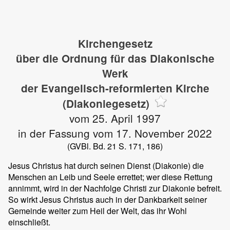
Kirchengesetz
über die Ordnung für das Diakonische
Werk
der Evangelisch-reformierten Kirche
(Diakoniegesetz)
vom 25. April 1997
in der Fassung vom 17. November 2022
(GVBl. Bd. 21 S. 171, 186)
Jesus Christus hat durch seinen Dienst (Diakonie) die
Menschen an Leib und Seele errettet; wer diese Rettung
annimmt, wird in der Nachfolge Christi zur Diakonie befreit.
So wirkt Jesus Christus auch in der Dankbarkeit seiner
Gemeinde weiter zum Heil der Welt, das ihr Wohl
einschließt.